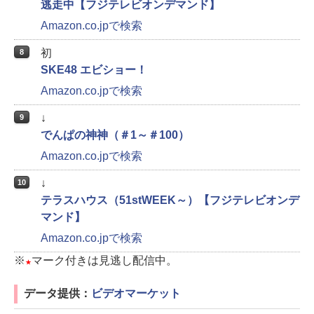
逃走中【フジテレビオンデマンド】
Amazon.co.jpで検索
初
8
SKE48 エビショー！
Amazon.co.jpで検索
↓
9
でんぱの神神（＃1～＃100）
Amazon.co.jpで検索
↓
10
テラスハウス（51stWEEK～）【フジテレビオンデ
マンド】
Amazon.co.jpで検索
※
マーク付きは見逃し配信中。
★
データ提供：
ビデオマーケット