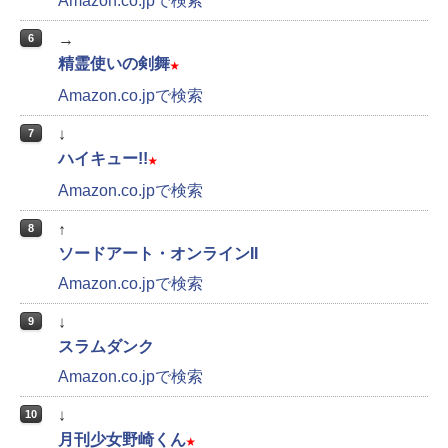
Amazon.co.jpで検索
→
6
精霊使いの剣舞
★
Amazon.co.jpで検索
↓
7
ハイキュー!!
★
Amazon.co.jpで検索
↑
8
ソードアート・オンラインII
Amazon.co.jpで検索
↓
9
スラムダンク
Amazon.co.jpで検索
↓
10
月刊少女野崎くん
★