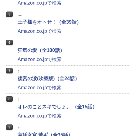
Amazon.co.jpで検索
→
5
王子様をオトせ！（全39話）
Amazon.co.jpで検索
→
6
狂気の愛（全100話）
Amazon.co.jpで検索
↑
7
後宮の涙(吹替版)（全24話）
Amazon.co.jpで検索
↑
8
オレのことスキでしょ。 （全15話）
Amazon.co.jpで検索
↑
9
宮廷女官 若ギ（全35話）