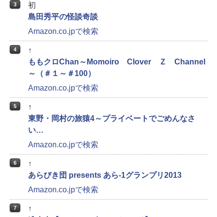
初
3
島田秀平の怪談奇談
Amazon.co.jpで検索
↑
4
ももクロChan～Momoiro Clover Ｚ Channel
～（＃１～＃100）
Amazon.co.jpで検索
↑
5
東野・岡村の旅猿4～プライベートでごめんなさ
い…
Amazon.co.jpで検索
↑
6
あらびき団 presents あら-1グランプリ2013
Amazon.co.jpで検索
↑
7