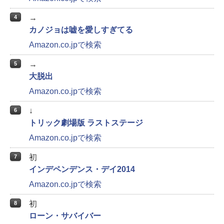
→
4
カノジョは嘘を愛しすぎてる
Amazon.co.jpで検索
→
5
大脱出
Amazon.co.jpで検索
↓
6
トリック劇場版 ラストステージ
Amazon.co.jpで検索
初
7
インデペンデンス・デイ2014
Amazon.co.jpで検索
初
8
ローン・サバイバー