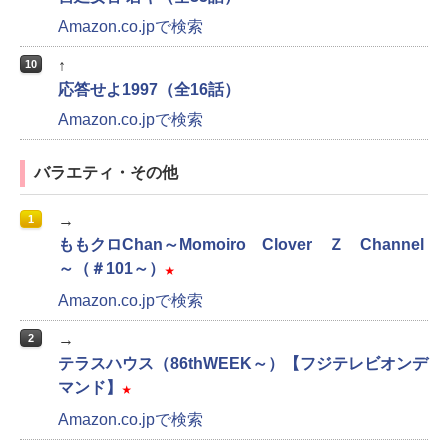
Amazon.co.jpで検索
↑
10
応答せよ1997（全16話）
Amazon.co.jpで検索
バラエティ・その他
→
1
ももクロChan～Momoiro Clover Ｚ Channel
～（＃101～）
★
Amazon.co.jpで検索
→
2
テラスハウス（86thWEEK～）【フジテレビオンデ
マンド】
★
Amazon.co.jpで検索