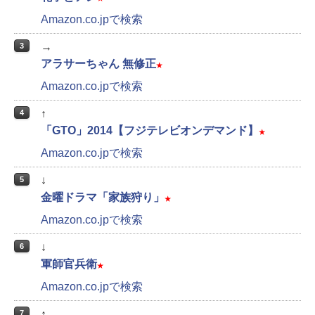
Amazon.co.jpで検索
→
3
アラサーちゃん 無修正
★
Amazon.co.jpで検索
↑
4
「GTO」2014【フジテレビオンデマンド】
★
Amazon.co.jpで検索
↓
5
金曜ドラマ「家族狩り」
★
Amazon.co.jpで検索
↓
6
軍師官兵衛
★
Amazon.co.jpで検索
↑
7