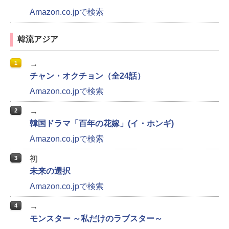
Amazon.co.jpで検索
韓流アジア
→
1
チャン・オクチョン（全24話）
Amazon.co.jpで検索
→
2
韓国ドラマ「百年の花嫁」(イ・ホンギ)
Amazon.co.jpで検索
初
3
未来の選択
Amazon.co.jpで検索
→
4
モンスター ～私だけのラブスター～