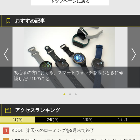
トップページに戻る
おすすめ記事
初心者の方におくる、スマートウォッチを選ぶときに確
認したい10のこと
●
●
●
アクセスランキング
1時間
24時間
1週間
1カ月
KDDI、楽天へのローミングを9月末で終了