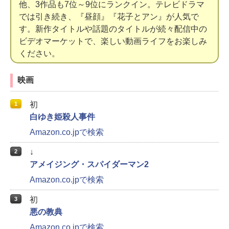
他、3作品も7位～9位にランクイン。テレビドラマ
では引き続き、『昼顔』『花子とアン』が人気で
す。新作タイトルや話題のタイトルが続々配信中の
ビデオマーケットで、楽しい動画ライフをお楽しみ
ください。
映画
初
1
白ゆき姫殺人事件
Amazon.co.jpで検索
↓
2
アメイジング・スパイダーマン2
Amazon.co.jpで検索
初
3
悪の教典
Amazon.co.jpで検索