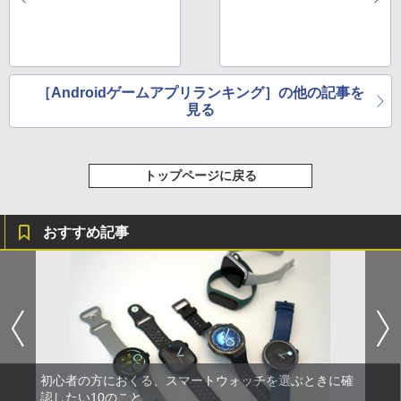
［Androidゲームアプリランキング］の他の記事を
見る
トップページに戻る
おすすめ記事
初心者の方におくる、スマートウォッチを選ぶときに確
認したい10のこと