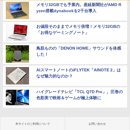
メモリ32GBでも予算内。産経新聞社がAMD R
yzen搭載dynabookを2千台導入
お値段そのままでメモリ倍増！メモリ32GBの
「お得なゲーミングノート」
鳥肌ものの「DENON HOME」サウンドを体感
した！
AIスマートノートのiFLYTEK「AINOTE 2」は
なぜ魅力的なのか？
ハイグレードテレビ「TCL Q7D Pro」。圧巻の
色彩美で映画＆ゲームが極上体験に
本サイトのご利用について
お問い合わせ