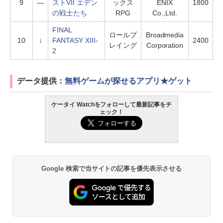
9
―
ストVII エデン
ックス
ENIX
1800
の戦士たち
RPG
Co.,Ltd.
FINAL
ロールプ
Broadmedia
10
↓
FANTASY XIII-
2400
レイング
Corporation
2
データ提供：
無料ゲームが探せるアプリ★ゲット
ケータイ Watchをフォローして最新記事をチ
ェック！
Google 検索で当サイトの記事を優先表示させる