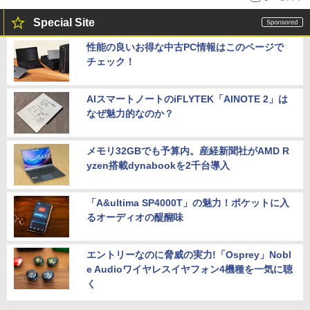
Special Site
性能の良いお得な中古PC情報はこのページで
チェック！
AIスマートノートのiFLYTEK「AINOTE 2」は
なぜ魅力的なのか？
メモリ32GBでも予算内。産経新聞社がAMD R
yzen搭載dynabookを2千台導入
「A&ultima SP4000T」の魅力！ポケットに入
るオーディオの醍醐味
エントリーなのに脅威の実力!「Osprey」Nobl
e Audioワイヤレスイヤフォン4機種を一気に聴
く