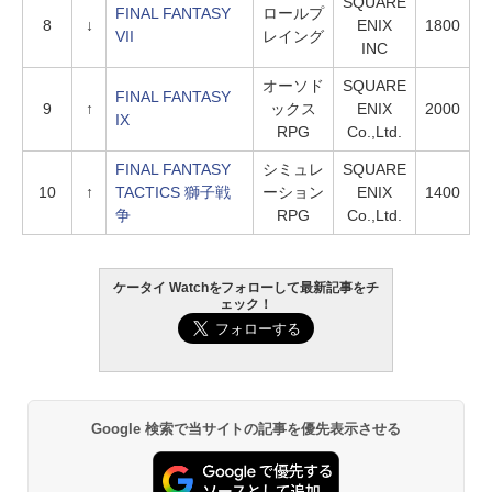
SQUARE
FINAL FANTASY
ロールプ
8
↓
ENIX
1800
VII
レイング
INC
オーソド
SQUARE
FINAL FANTASY
9
↑
ックス
ENIX
2000
IX
RPG
Co.,Ltd.
FINAL FANTASY
シミュレ
SQUARE
10
↑
TACTICS 獅子戦
ーション
ENIX
1400
争
RPG
Co.,Ltd.
ケータイ Watchをフォローして最新記事をチ
ェック！
Google 検索で当サイトの記事を優先表示させる