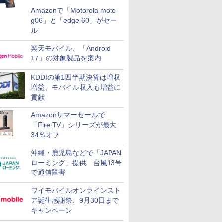
Amazonで「Motorola moto
g06」と「edge 60」がセー
ル
楽天モバイル、「Android
17」の対象製品を案内
KDDIの第1四半期決算は増収
増益、モバイル収入も増益に
貢献
Amazonサマーセールで
「Fire TV」シリーズが最大
34％オフ
沖縄・鹿児島などで「JAPAN
ローミング」提供 台風13号
で通信障害
ワイモバイルオンラインスト
ア誕生感謝祭、9月30日まで
キャンペーン