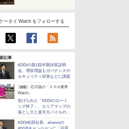
ケータイ Watch をフォローする
新記事
KDDIの第1四半期決算説明
会、増収増益もガバナンスや
セキュリティ対策などに課題
石川温の「スマホ業界
連載
Watch」
告げられた「KDDIのローミ
ング終了」、エリアマップの
落とし穴と楽天モバイルの課
題
KDDI松田社長、ahamoの
40GBキャンペーンに「品質