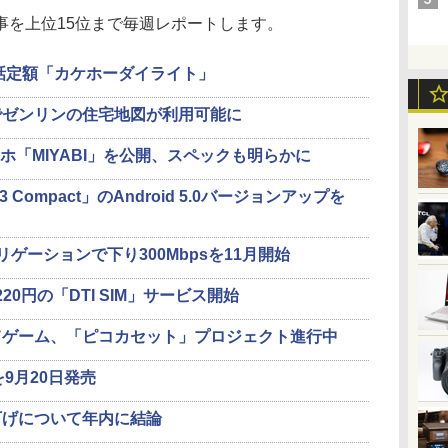
を上位15位まで毎週レポートします。
通話定額「カケホーダイライト」
でゼンリンの住宅地図が利用可能に
マホ「MIYABI」を公開、スペックも明らかに
/Z3 Compact」のAndroid 5.0バージョンアップを
ゲーションで下り300Mbpsを11月開始
2220円の「DTI SIM」サービス開始
てゲーム、「ピコカセット」プロジェクト進行中
」を9月20日発売
下げについて年内に結論