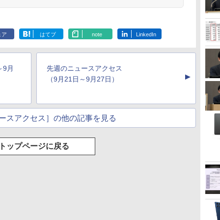
ェア
はてブ
note
LinkedIn
～9月
先週のニュースアクセス
▲
（9月21日～9月27日）
ースアクセス］の他の記事を見る
トップページに戻る