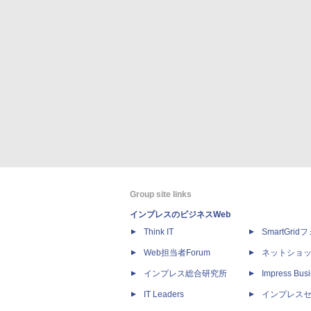
Group site links
インプレスのビジネスWeb
Think IT
SmartGri
Web担当者Forum
ネットショ
インプレス総合研究所
Impress Busi
IT Leaders
インプレス