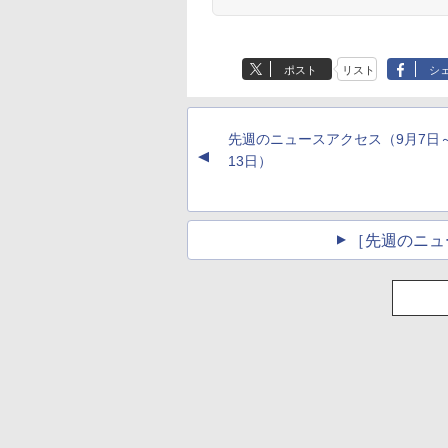
ポスト
リスト
シ
先週のニュースアクセス（9月7日
▲
13日）
［先週のニュ