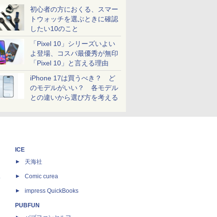
初心者の方におくる、スマー
トウォッチを選ぶときに確認
したい10のこと
「Pixel 10」シリーズいよい
よ登場、コスパ最優秀が無印
「Pixel 10」と言える理由
iPhone 17は買うべき？ ど
のモデルがいい？ 各モデル
との違いから選び方を考える
ICE
天海社
ス
Comic curea
impress QuickBooks
PUBFUN