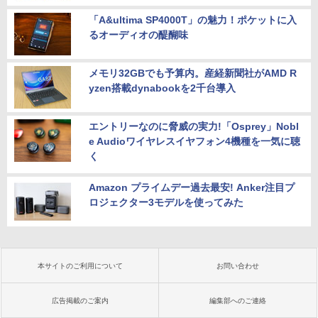
「A&ultima SP4000T」の魅力！ポケットに入
るオーディオの醍醐味
メモリ32GBでも予算内。産経新聞社がAMD R
yzen搭載dynabookを2千台導入
エントリーなのに脅威の実力!「Osprey」Nobl
e Audioワイヤレスイヤフォン4機種を一気に聴
く
Amazon プライムデー過去最安! Anker注目プ
ロジェクター3モデルを使ってみた
本サイトのご利用について
お問い合わせ
広告掲載のご案内
編集部へのご連絡