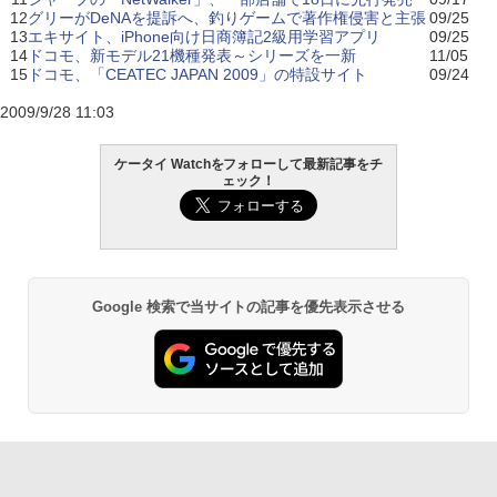
12
グリーがDeNAを提訴へ、釣りゲームで著作権侵害と主張
09/25
13
エキサイト、iPhone向け日商簿記2級用学習アプリ
09/25
14
ドコモ、新モデル21機種発表～シリーズを一新
11/05
15
ドコモ、「CEATEC JAPAN 2009」の特設サイト
09/24
2009/9/28 11:03
ケータイ Watchをフォローして最新記事をチ
ェック！
Google 検索で当サイトの記事を優先表示させる