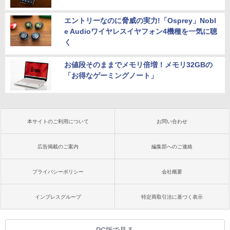
エントリーなのに脅威の実力!「Osprey」Nobl
e Audioワイヤレスイヤフォン4機種を一気に聴
く
お値段そのままでメモリ倍増！メモリ32GBの
「お得なゲーミングノート」
本サイトのご利用について
お問い合わせ
広告掲載のご案内
編集部へのご連絡
プライバシーポリシー
会社概要
インプレスグループ
特定商取引法に基づく表示
PC版で見る