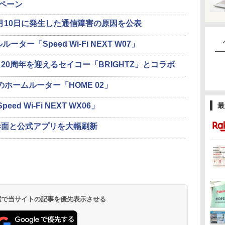
ンペーン
2月10日に発生した通信障害の原因を公表
ター「Speed Wi-Fi NEXT W07」
t」、20周年を迎えるセイコー「BRIGHTZ」とコラボ
対応のホームルーター「HOME 02」
d Wi-Fi NEXT WX06」
最
券面と公式アプリを大幅刷新
 検索で当サイトの記事を優先表示させる