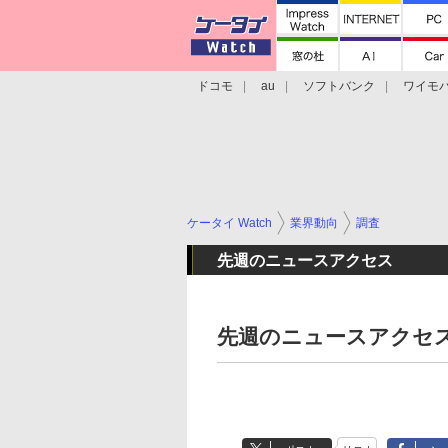
ドコモ
au
ソフトバンク
ワイモ
格安スマホ/SIMフリースマホ
周辺機器/
ケータイ Watch
業界動向
調査
先週のニュースアクセス
先週のニュースアクセス（