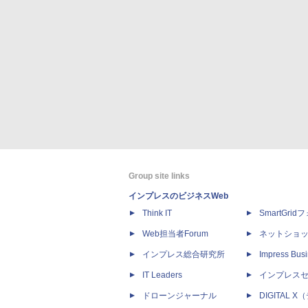
Group site links
インプレスのビジネスWeb
Think IT
SmartGri
Web担当者Forum
ネットショ
インプレス総合研究所
Impress Busi
IT Leaders
インプレス
ドローンジャーナル
DIGITAL