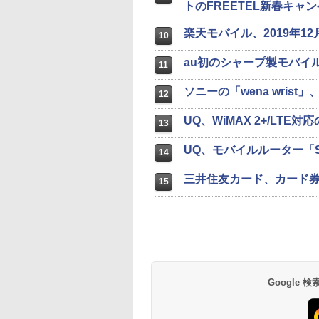
トのFREETEL新春キャ
楽天モバイル、2019年1
10
au初のシャープ製モバイルルー
11
ソニーの「wena wris
12
UQ、WiMAX 2+/LTE
13
UQ、モバイルルーター「Spee
14
三井住友カード、カード
15
Google