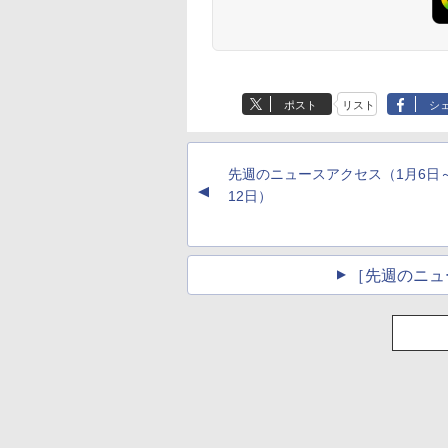
ポスト
リスト
シ
先週のニュースアクセス（1月6日
▲
12日）
［先週のニュ