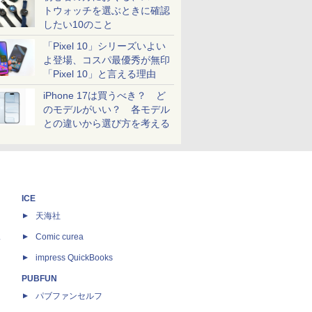
トウォッチを選ぶときに確認
したい10のこと
「Pixel 10」シリーズいよい
よ登場、コスパ最優秀が無印
「Pixel 10」と言える理由
iPhone 17は買うべき？ ど
のモデルがいい？ 各モデル
との違いから選び方を考える
ICE
天海社
ス
Comic curea
impress QuickBooks
PUBFUN
パブファンセルフ