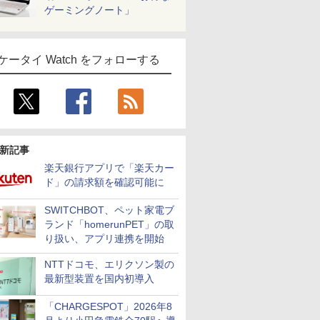
ゲーミングノート」
ケータイ Watch をフォローする
新記事
楽天銀行アプリで「楽天カー
ド」の請求額を確認可能に
SWITCHBOT、ペット家電ブ
ランド「homerunPET」の取
り扱い、アプリ連携を開始
NTTドコモ、エリクソン製の
最新型装置を国内初導入
「CHARGESPOT」2026年8