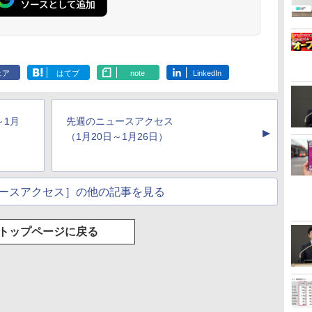
ェア
はてブ
note
LinkedIn
～1月
先週のニュースアクセス
▲
（1月20日～1月26日）
ースアクセス］の他の記事を見る
トップページに戻る