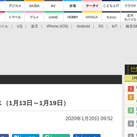
バイル
UQ
楽天
iPhone (iOS)
Android
5G
IoT
格安SI
アクセサリー
業界動向
法人向け
最新技術/その他
1
1月13日～1月19日）
2020年1月20日 09:52