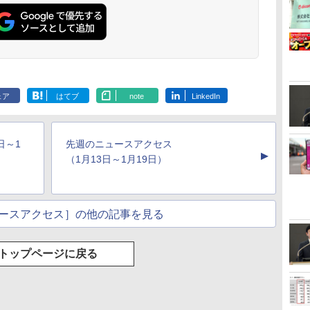
ェア
はてブ
note
LinkedIn
日～1
先週のニュースアクセス
▲
（1月13日～1月19日）
ースアクセス］の他の記事を見る
トップページに戻る