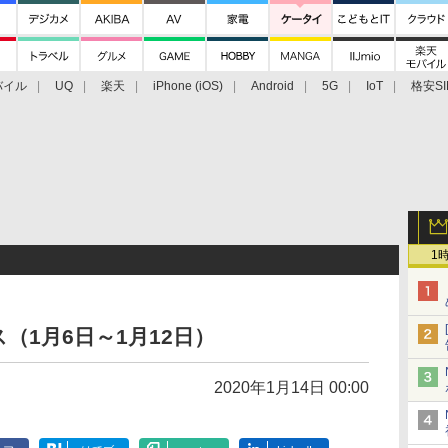
バイル
UQ
楽天
iPhone (iOS)
Android
5G
IoT
格安SI
アクセサリー
業界動向
法人向け
最新技術/その他
1
（1月6日～1月12日）
2020年1月14日 00:00