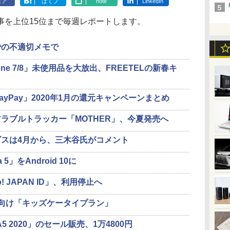
ェア
はてブ
note
LinkedIn
を上位15位まで毎週レポートします。
での不適切メモで
one 7/8」未使用品を大放出、FREETELの新春キ
PayPay」2020年1月の還元キャンペーンまとめ
ラブルトラッカー「MOTHER」、今夏発売へ
スは4月から、三木谷氏がコメント
a 5」をAndroid 10に
 JAPAN ID」、利用停止へ
E向け「キッズケータイプラン」
A5 2020」のセール販売、1万4800円