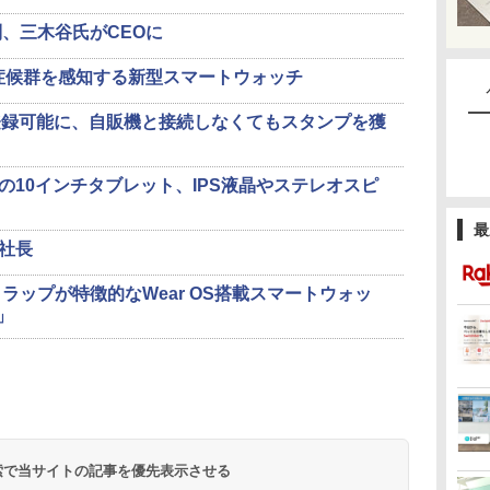
、三木谷氏がCEOに
呼吸症候群を感知する新型スマートウォッチ
caが登録可能に、自販機と接続しなくてもスタンプを獲
0円の10インチタブレット、IPS液晶やステレオスピ
最
橋社長
ラップが特徴的なWear OS搭載スマートウォッ
h」
 検索で当サイトの記事を優先表示させる