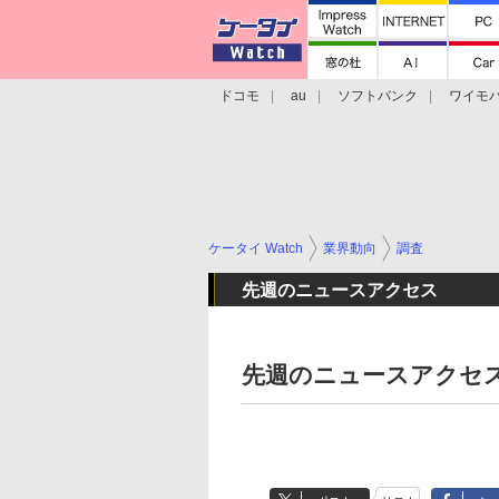
ドコモ
au
ソフトバンク
ワイモ
格安スマホ/SIMフリースマホ
周辺機器/
ケータイ Watch
業界動向
調査
先週のニュースアクセス
先週のニュースアクセス