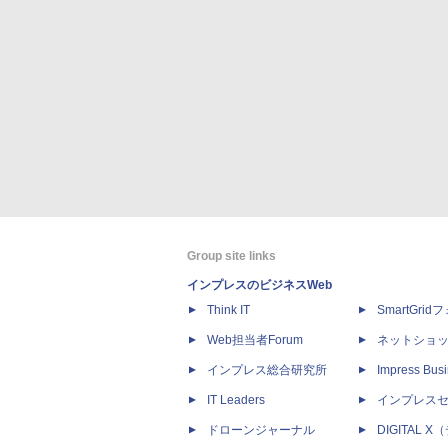
Group site links
インプレスのビジネスWeb
Think IT
SmartGri
Web担当者Forum
ネットショ
インプレス総合研究所
Impress Busi
IT Leaders
インプレス
ドローンジャーナル
DIGITAL