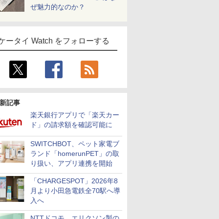
ぜ魅力的なのか？
ケータイ Watch をフォローする
新記事
楽天銀行アプリで「楽天カー
ド」の請求額を確認可能に
SWITCHBOT、ペット家電ブ
ランド「homerunPET」の取
り扱い、アプリ連携を開始
「CHARGESPOT」2026年8
月より小田急電鉄全70駅へ導
入へ
NTTドコモ、エリクソン製の