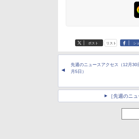
ポスト
リスト
シ
先週のニュースアクセス（12月30
▲
月5日）
［先週のニュ