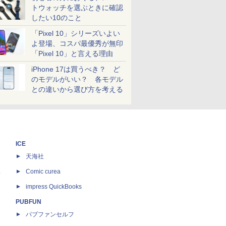
トウォッチを選ぶときに確認
したい10のこと
「Pixel 10」シリーズいよい
よ登場、コスパ最優秀が無印
「Pixel 10」と言える理由
iPhone 17は買うべき？ ど
のモデルがいい？ 各モデル
との違いから選び方を考える
ICE
天海社
ス
Comic curea
impress QuickBooks
PUBFUN
パブファンセルフ