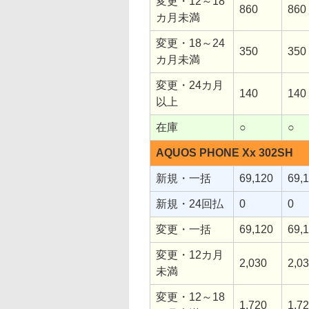
変更・12～18
860
860
カ月未満
変更・18～24
350
350
カ月未満
変更・24カ月
140
140
以上
在庫
○
○
AQUOS PHONE Xx 302SH
新規・一括
69,120
69,
新規・24回払
0
0
変更・一括
69,120
69,
変更・12カ月
2,030
2,0
未満
変更・12～18
1,720
1,7