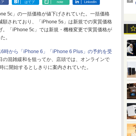
ェア
はてブ
note
LinkedIn
Phone 5c」の一括価格が値下げされていた。一括価格
されており、「iPhone 5s」は新規での実質価格
「iPhone 5c」では新規・機種変更で実質価格が
いた。
6時から「iPhone 6」「iPhone 6 Plus」の予約を受
日の混雑緩和を狙ってか、店頭では、オンラインで
同時に開始するとしきりに案内されていた。