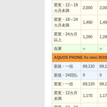
変更・12～18
2,000
2,0
カ月未満
変更・18～24
1,490
1,4
カ月未満
変更・24カ月
1,280
1,2
以上
在庫
○
○
AQUOS PHONE Xx mini 303
新規・一括
69,120
69,
新規・24回払
0
0
変更・一括
69,120
69,
変更・12カ月
1,170
1,1
未満