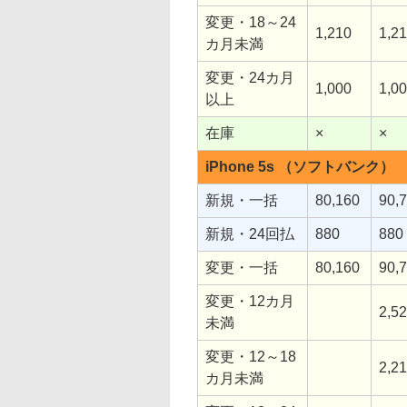
変更・18～24
1,210
1,2
カ月未満
変更・24カ月
1,000
1,0
以上
在庫
×
×
iPhone 5s （ソフトバンク）
新規・一括
80,160
90,
新規・24回払
880
880
変更・一括
80,160
90,
変更・12カ月
2,5
未満
変更・12～18
2,2
カ月未満