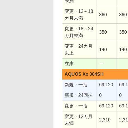
未満
変更・12～18
860
860
カ月未満
変更・18～24
350
350
カ月未満
変更・24カ月
140
140
以上
在庫
―
AQUOS Xx 304SH
新規・一括
69,120
69,
新規・24回払
0
0
変更・一括
69,120
69,
変更・12カ月
2,310
2,3
未満