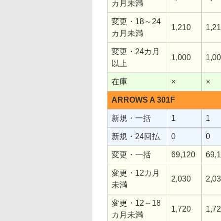
カ月未満
変更・18～24
1,210
1,2
カ月未満
変更・24カ月
1,000
1,0
以上
在庫
×
×
ARROWS A 301F
新規・一括
1
1
新規・24回払
0
0
変更・一括
69,120
69,
変更・12カ月
2,030
2,0
未満
変更・12～18
1,720
1,7
カ月未満