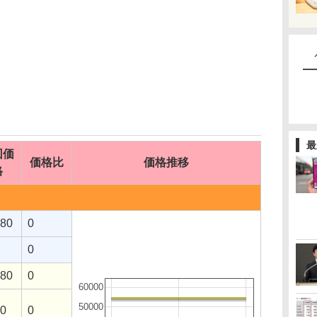
最
回価
価格比
価格推移
格
480
0
0
480
0
60000
50000
70
0