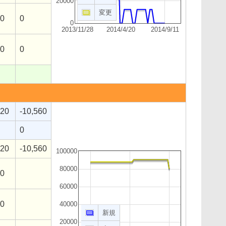
20000
変更
10
0
0
2013/11/28
2014/4/20
2014/9/11
00
0
720
-10,560
0
720
-10,560
100000
80000
20
60000
10
40000
新規
20000