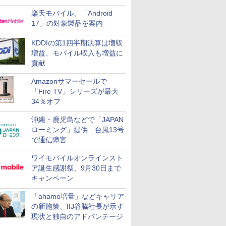
楽天モバイル、「Android
17」の対象製品を案内
KDDIの第1四半期決算は増収
増益、モバイル収入も増益に
貢献
Amazonサマーセールで
「Fire TV」シリーズが最大
34％オフ
沖縄・鹿児島などで「JAPAN
ローミング」提供 台風13号
で通信障害
ワイモバイルオンラインスト
ア誕生感謝祭、9月30日まで
キャンペーン
「ahamo増量」などキャリア
の新施策、IIJ谷脇社長が示す
現状と独自のアドバンテージ