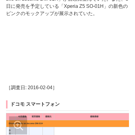
日に発売を予定している「Xperia Z5 SO-01H」の新色の
ピンクのモックアップが展示されていた。
［調査日: 2016-02-04］
ドコモ スマートフォン
今回価格
前回価格
価格比
価格推移
Disney Mobile on docomo DM-01H
新
規・