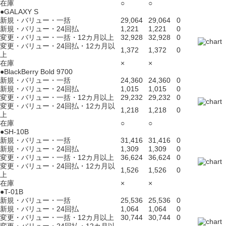
在庫
○
○
●GALAXY S
新規・バリュー・一括
29,064
29,064
0
新規・バリュー・24回払
1,221
1,221
0
変更・バリュー・一括・12カ月以上
32,928
32,928
0
変更・バリュー・24回払・12カ月以
1,372
1,372
0
上
在庫
×
×
●BlackBerry Bold 9700
新規・バリュー・一括
24,360
24,360
0
新規・バリュー・24回払
1,015
1,015
0
変更・バリュー・一括・12カ月以上
29,232
29,232
0
変更・バリュー・24回払・12カ月以
1,218
1,218
0
上
在庫
○
○
●SH-10B
新規・バリュー・一括
31,416
31,416
0
新規・バリュー・24回払
1,309
1,309
0
変更・バリュー・一括・12カ月以上
36,624
36,624
0
変更・バリュー・24回払・12カ月以
1,526
1,526
0
上
在庫
×
×
●T-01B
新規・バリュー・一括
25,536
25,536
0
新規・バリュー・24回払
1,064
1,064
0
変更・バリュー・一括・12カ月以上
30,744
30,744
0