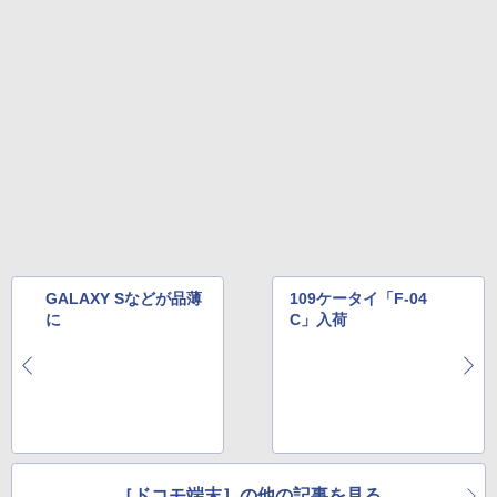
GALAXY Sなどが品薄
109ケータイ「F-04
に
C」入荷
［ドコモ端末］の他の記事を見る