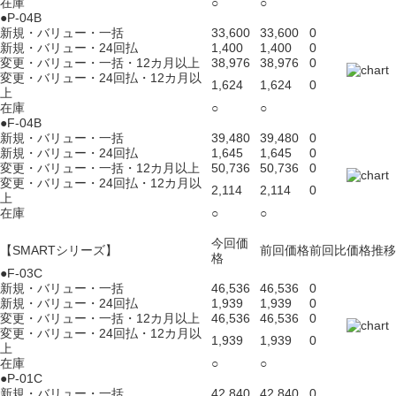
在庫
○
○
●P-04B
新規・バリュー・一括
33,600
33,600
0
新規・バリュー・24回払
1,400
1,400
0
変更・バリュー・一括・12カ月以上
38,976
38,976
0
変更・バリュー・24回払・12カ月以
1,624
1,624
0
上
在庫
○
○
●F-04B
新規・バリュー・一括
39,480
39,480
0
新規・バリュー・24回払
1,645
1,645
0
変更・バリュー・一括・12カ月以上
50,736
50,736
0
変更・バリュー・24回払・12カ月以
2,114
2,114
0
上
在庫
○
○
今回価
【SMARTシリーズ】
前回価格
前回比
価格推移
格
●F-03C
新規・バリュー・一括
46,536
46,536
0
新規・バリュー・24回払
1,939
1,939
0
変更・バリュー・一括・12カ月以上
46,536
46,536
0
変更・バリュー・24回払・12カ月以
1,939
1,939
0
上
在庫
○
○
●P-01C
新規・バリュー・一括
42,840
42,840
0