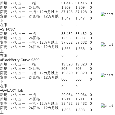
新規・バリュー・一括
31,416
31,416
0
新規・バリュー・24回払
1,309
1,309
0
変更・バリュー・一括・12カ月以上
37,128
37,128
0
変更・バリュー・24回払・12カ月以
1,547
1,547
0
上
在庫
×
×
●SH-03C
新規・バリュー・一括
33,432
33,432
0
新規・バリュー・24回払
1,393
1,393
0
変更・バリュー・一括・12カ月以上
37,632
37,632
0
変更・バリュー・24回払・12カ月以
1,568
1,568
0
上
在庫
○
○
●BlackBerry Curve 9300
新規・バリュー・一括
19,320
19,320
0
新規・バリュー・24回払
805
805
0
変更・バリュー・一括・12カ月以上
19,320
19,320
0
変更・バリュー・24回払・12カ月以
805
805
0
上
在庫
○
○
●GALAXY Tab
新規・バリュー・一括
29,064
29,064
0
新規・バリュー・24回払
1,211
1,211
0
変更・バリュー・一括・12カ月以上
33,432
33,432
0
変更・バリュー・24回払・12カ月以
1,393
1,393
0
上