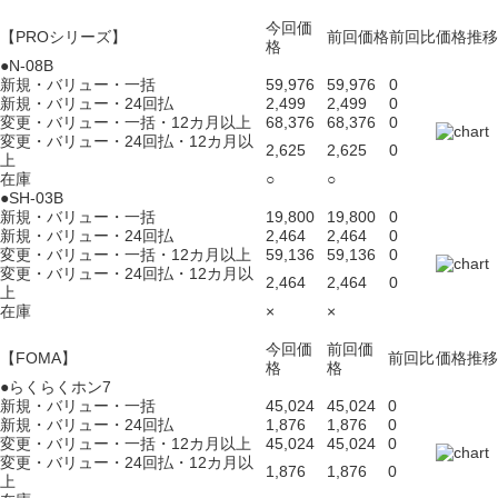
今回価
【PROシリーズ】
前回価格
前回比
価格推移
格
●N-08B
新規・バリュー・一括
59,976
59,976
0
新規・バリュー・24回払
2,499
2,499
0
変更・バリュー・一括・12カ月以上
68,376
68,376
0
変更・バリュー・24回払・12カ月以
2,625
2,625
0
上
在庫
○
○
●SH-03B
新規・バリュー・一括
19,800
19,800
0
新規・バリュー・24回払
2,464
2,464
0
変更・バリュー・一括・12カ月以上
59,136
59,136
0
変更・バリュー・24回払・12カ月以
2,464
2,464
0
上
在庫
×
×
今回価
前回価
【FOMA】
前回比
価格推移
格
格
●らくらくホン7
新規・バリュー・一括
45,024
45,024
0
新規・バリュー・24回払
1,876
1,876
0
変更・バリュー・一括・12カ月以上
45,024
45,024
0
変更・バリュー・24回払・12カ月以
1,876
1,876
0
上