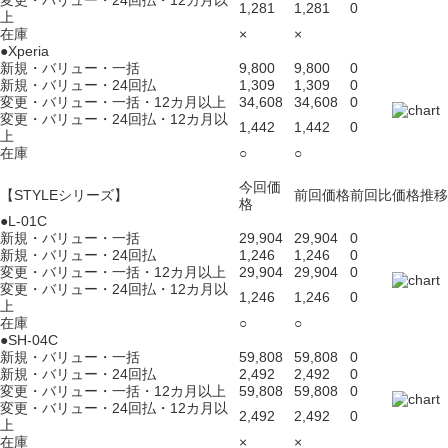
変更・バリュー・24回払・12カ月以
1,281
1,281
0
上
在庫
×
×
●Xperia
新規・バリュー・一括
9,800
9,800
0
新規・バリュー・24回払
1,309
1,309
0
変更・バリュー・一括・12カ月以上
34,608
34,608
0
変更・バリュー・24回払・12カ月以
1,442
1,442
0
上
在庫
○
○
今回価
【STYLEシリーズ】
前回価格
前回比
価格推移
格
●L-01C
新規・バリュー・一括
29,904
29,904
0
新規・バリュー・24回払
1,246
1,246
0
変更・バリュー・一括・12カ月以上
29,904
29,904
0
変更・バリュー・24回払・12カ月以
1,246
1,246
0
上
在庫
○
○
●SH-04C
新規・バリュー・一括
59,808
59,808
0
新規・バリュー・24回払
2,492
2,492
0
変更・バリュー・一括・12カ月以上
59,808
59,808
0
変更・バリュー・24回払・12カ月以
2,492
2,492
0
上
在庫
×
×