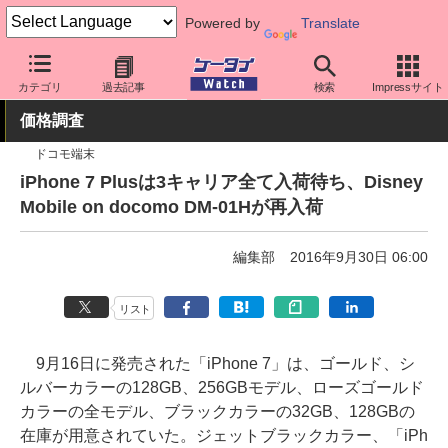
Powered by
Translate
ケータイ Watch
業界動向
調査
カテゴリ
過去記事
検索
Impressサイト
価格調査
ドコモ端末
iPhone 7 Plusは3キャリア全て入荷待ち、Disney
Mobile on docomo DM-01Hが再入荷
編集部
2016年9月30日 06:00
リスト
9月16日に発売された「iPhone 7」は、ゴールド、シ
ルバーカラーの128GB、256GBモデル、ローズゴールド
カラーの全モデル、ブラックカラーの32GB、128GBの
在庫が用意されていた。ジェットブラックカラー、「iPh