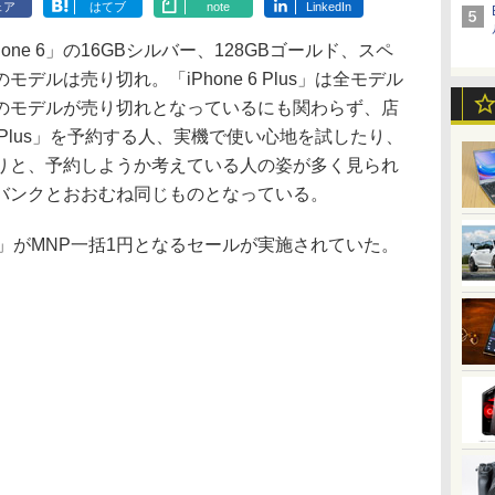
ェア
はてブ
note
LinkedIn
ne 6」の16GBシルバー、128GBゴールド、スペ
ルは売り切れ。「iPhone 6 Plus」は全モデル
のモデルが売り切れとなっているにも関わらず、店
ne 6 Plus」を予約する人、実機で使い心地を試したり、
りと、予約しようか考えている人の姿が多く見られ
バンクとおおむね同じものとなっている。
L24」がMNP一括1円となるセールが実施されていた。