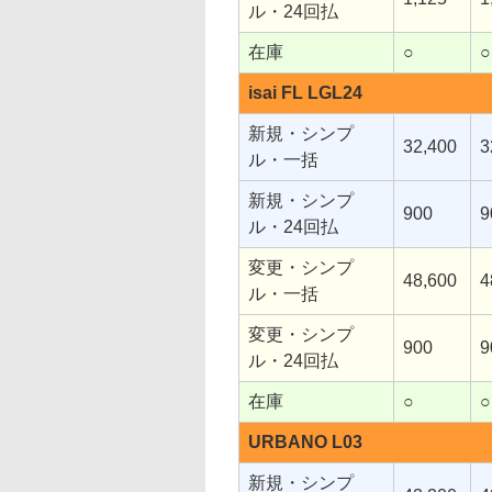
ル・24回払
在庫
○
○
isai FL LGL24
新規・シンプ
32,400
3
ル・一括
新規・シンプ
900
9
ル・24回払
変更・シンプ
48,600
4
ル・一括
変更・シンプ
900
9
ル・24回払
在庫
○
○
URBANO L03
新規・シンプ