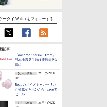
ケータイ Watch をフォローする
新記事
「docomo Starlink Direct」
熊本地震発生時は接続者数3
倍に
本日のPICK
【セール情報】
UP
Boseのノイズキャンセリン
グ搭載イヤホンがAmazonで
セール
本日のPICK
【セール情報】