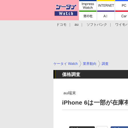
ドコモ
au
ソフトバンク
ワイモ
格安スマホ/SIMフリースマホ
周辺機器/
ケータイ Watch
業界動向
調査
価格調査
au端末
iPhone 6は一部が在庫