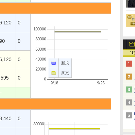
6,120
0
100000
80000
90
0
60000
1
6,120
0
40000
新規
20000
変更
,595
0
0
9/18
9/25
―
3,440
0
80000