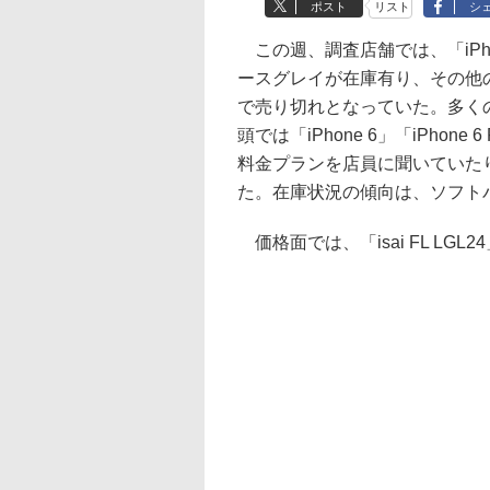
ポスト
リスト
シ
この週、調査店舗では、「iPho
ースグレイが在庫有り、その他のモデ
で売り切れとなっていた。多く
頭では「iPhone 6」「iPho
料金プランを店員に聞いていた
た。在庫状況の傾向は、ソフト
価格面では、「isai FL LG