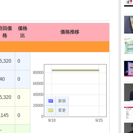
前回価
価格
価格推移
格
比
5,320
0
80000
40
0
60000
40000
5,320
0
新規
20000
変更
,145
0
0
9/18
9/25
―