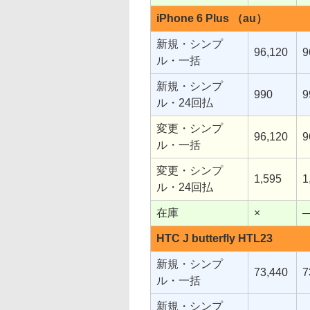
iPhone 6 Plus （au）
新規・シンプ
96,120
9
ル・一括
新規・シンプ
990
9
ル・24回払
変更・シンプ
96,120
9
ル・一括
変更・シンプ
1,595
1
ル・24回払
在庫
×
HTC J butterfly HTL23
新規・シンプ
73,440
7
ル・一括
新規・シンプ