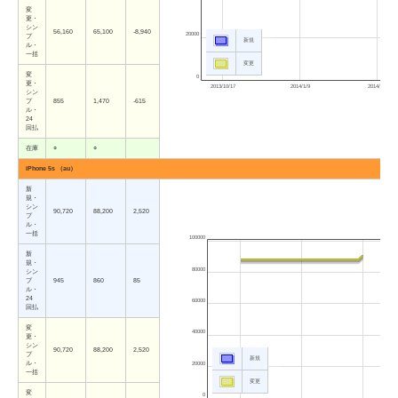
変
更・
シン
56,160
65,100
-8,940
20000
プ
新規
ル・
一括
変更
変
0
更・
2013/10/17
2014/1/9
2014/4/3
シン
プ
855
1,470
-615
ル・
24
回払
在庫
○
○
iPhone 5s （au）
新
規・
シン
90,720
88,200
2,520
プ
ル・
一括
100000
新
規・
80000
シン
プ
945
860
85
ル・
24
60000
回払
変
40000
更・
シン
90,720
88,200
2,520
プ
新規
ル・
20000
一括
変更
変
0