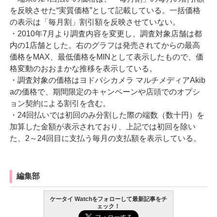
を反映させた“実質価格”として記載している。一括価格
の表示は「毎月割」割引額を反映させていない。
・2010年7月より調査内容を変更し、調査対象店舗は都
内の1店舗とした。右のグラフは発売されてからの最高
価格をMAX、最低価格をMINとして表示したもので、価
格変動のおおまかな推移を表示している。
・調査対象の価格はヨドバシカメラ マルチメディアAkib
aの価格で、期間限定のキャンペーンや店頭でのオプシ
ョン契約による割引を含む。
・24回払いでは初回のみ分割した際の端数（数十円）を
加算した金額が表示されており、上記では初回を除い
た、2～24回目に支払う毎月の支払額を表示している。
編集部
ケータイ Watchをフォローして最新記事をチ
ェック！