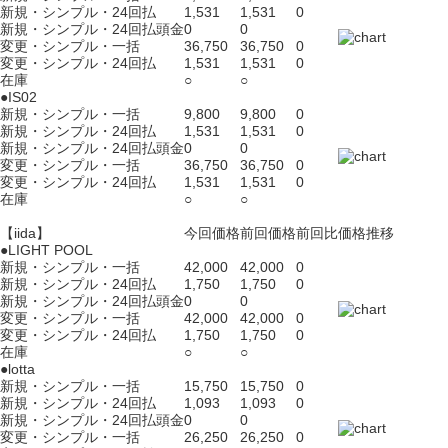
新規・シンプル・24回払
1,531
1,531
0
新規・シンプル・24回払頭金
0
0
変更・シンプル・一括
36,750
36,750
0
変更・シンプル・24回払
1,531
1,531
0
在庫
○
○
●IS02
新規・シンプル・一括
9,800
9,800
0
新規・シンプル・24回払
1,531
1,531
0
新規・シンプル・24回払頭金
0
0
変更・シンプル・一括
36,750
36,750
0
変更・シンプル・24回払
1,531
1,531
0
在庫
○
○
【iida】
今回価格
前回価格
前回比
価格推移
●LIGHT POOL
新規・シンプル・一括
42,000
42,000
0
新規・シンプル・24回払
1,750
1,750
0
新規・シンプル・24回払頭金
0
0
変更・シンプル・一括
42,000
42,000
0
変更・シンプル・24回払
1,750
1,750
0
在庫
○
○
●lotta
新規・シンプル・一括
15,750
15,750
0
新規・シンプル・24回払
1,093
1,093
0
新規・シンプル・24回払頭金
0
0
変更・シンプル・一括
26,250
26,250
0