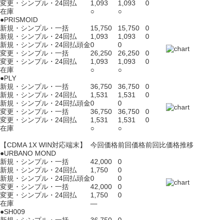
変更・シンプル・24回払
1,093
1,093
0
在庫
○
○
●PRISMOID
新規・シンプル・一括
15,750
15,750
0
新規・シンプル・24回払
1,093
1,093
0
新規・シンプル・24回払頭金
0
0
変更・シンプル・一括
26,250
26,250
0
変更・シンプル・24回払
1,093
1,093
0
在庫
○
○
●PLY
新規・シンプル・一括
36,750
36,750
0
新規・シンプル・24回払
1,531
1,531
0
新規・シンプル・24回払頭金
0
0
変更・シンプル・一括
36,750
36,750
0
変更・シンプル・24回払
1,531
1,531
0
在庫
○
○
【CDMA 1X WIN対応端末】
今回価格
前回価格
前回比
価格推移
●URBANO MOND
新規・シンプル・一括
42,000
0
新規・シンプル・24回払
1,750
0
新規・シンプル・24回払頭金
0
0
変更・シンプル・一括
42,000
0
変更・シンプル・24回払
1,750
0
在庫
―
●SH009