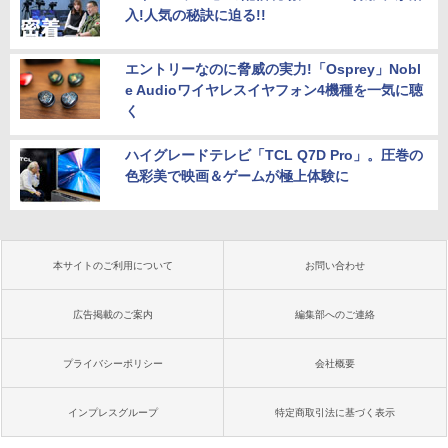
入!人気の秘訣に迫る!!
エントリーなのに脅威の実力!「Osprey」Nobl
e Audioワイヤレスイヤフォン4機種を一気に聴
く
ハイグレードテレビ「TCL Q7D Pro」。圧巻の
色彩美で映画＆ゲームが極上体験に
本サイトのご利用について
お問い合わせ
広告掲載のご案内
編集部へのご連絡
プライバシーポリシー
会社概要
インプレスグループ
特定商取引法に基づく表示