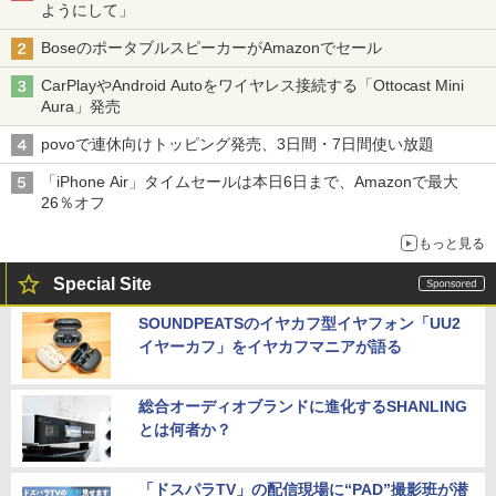
ようにして」
BoseのポータブルスピーカーがAmazonでセール
CarPlayやAndroid Autoをワイヤレス接続する「Ottocast Mini
Aura」発売
povoで連休向けトッピング発売、3日間・7日間使い放題
「iPhone Air」タイムセールは本日6日まで、Amazonで最大
26％オフ
もっと見る
Special Site
SOUNDPEATSのイヤカフ型イヤフォン「UU2
イヤーカフ」をイヤカフマニアが語る
総合オーディオブランドに進化するSHANLING
とは何者か？
「ドスパラTV」の配信現場に“PAD”撮影班が潜