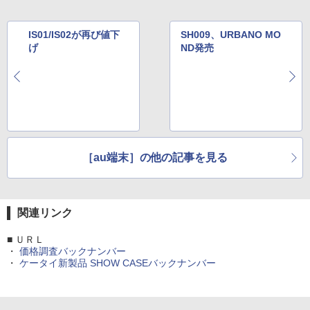
IS01/IS02が再び値下
SH009、URBANO MO
げ
ND発売
［au端末］の他の記事を見る
関連リンク
■ ＵＲＬ
・
価格調査バックナンバー
・
ケータイ新製品 SHOW CASEバックナンバー