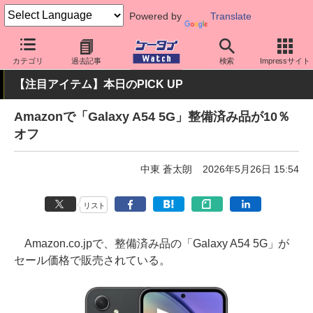
Powered by
Translate
ケータイ Watch
OS
Android
Galaxy
カテゴリ
過去記事
検索
Impressサイト
【注目アイテム】本日のPICK UP
Amazonで「Galaxy A54 5G」整備済み品が10％
オフ
中東 蒼太朗
2026年5月26日 15:54
リスト
Amazon.co.jpで、整備済み品の「Galaxy A54 5G」が
セール価格で販売されている。