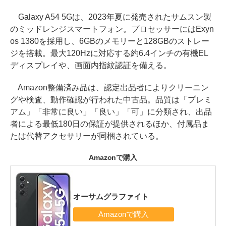
Galaxy A54 5Gは、2023年夏に発売されたサムスン製
のミッドレンジスマートフォン。プロセッサーにはExyn
os 1380を採用し、6GBのメモリーと128GBのストレー
ジを搭載。最大120Hzに対応する約6.4インチの有機EL
ディスプレイや、画面内指紋認証を備える。
Amazon整備済み品は、認定出品者によりクリーニン
グや検査、動作確認が行われた中古品。品質は「プレミ
アム」「非常に良い」「良い」「可」に分類され、出品
者による最低180日の保証が提供されるほか、付属品ま
たは代替アクセサリーが同梱されている。
Amazonで購入
オーサムグラファイト