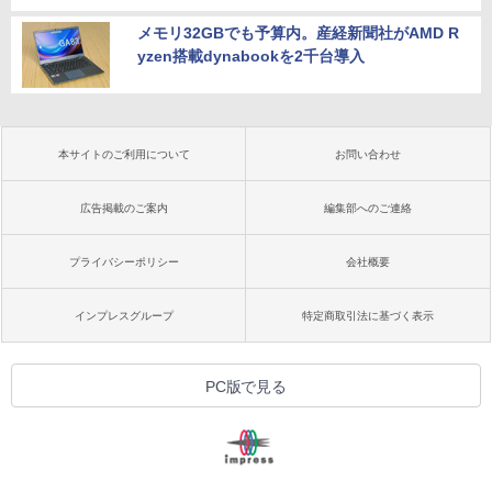
メモリ32GBでも予算内。産経新聞社がAMD R
yzen搭載dynabookを2千台導入
本サイトのご利用について
お問い合わせ
広告掲載のご案内
編集部へのご連絡
プライバシーポリシー
会社概要
インプレスグループ
特定商取引法に基づく表示
PC版で見る