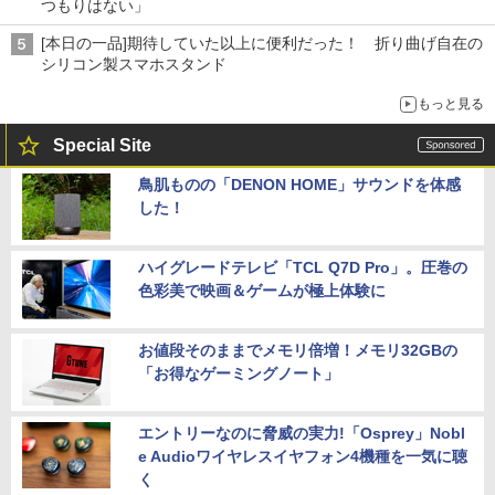
つもりはない」
[本日の一品]期待していた以上に便利だった！ 折り曲げ自在の
シリコン製スマホスタンド
もっと見る
Special Site
鳥肌ものの「DENON HOME」サウンドを体感
した！
ハイグレードテレビ「TCL Q7D Pro」。圧巻の
色彩美で映画＆ゲームが極上体験に
お値段そのままでメモリ倍増！メモリ32GBの
「お得なゲーミングノート」
エントリーなのに脅威の実力!「Osprey」Nobl
e Audioワイヤレスイヤフォン4機種を一気に聴
く