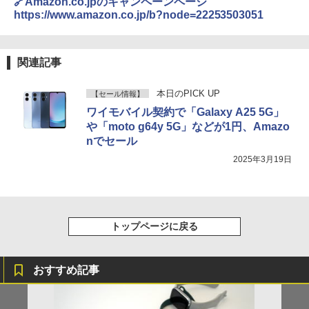
🔗Amazon.co.jpのキャンペーンページ
https://www.amazon.co.jp/b?node=22253503051
関連記事
本日のPICK UP
【セール情報】
ワイモバイル契約で「Galaxy A25 5G」
や「moto g64y 5G」などが1円、Amazo
nでセール
2025年3月19日
トップページに戻る
おすすめ記事