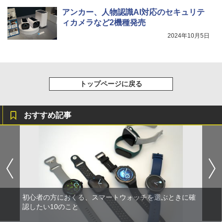
アンカー、人物認識AI対応のセキュリテ
ィカメラなど2機種発売
2024年10月5日
トップページに戻る
おすすめ記事
初心者の方におくる、スマートウォッチを選ぶときに確
認したい10のこと