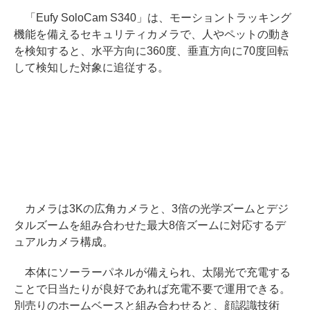
「Eufy SoloCam S340」は、モーショントラッキング
機能を備えるセキュリティカメラで、人やペットの動き
を検知すると、水平方向に360度、垂直方向に70度回転
して検知した対象に追従する。
カメラは3Kの広角カメラと、3倍の光学ズームとデジ
タルズームを組み合わせた最大8倍ズームに対応するデ
ュアルカメラ構成。
本体にソーラーパネルが備えられ、太陽光で充電する
ことで日当たりが良好であれば充電不要で運用できる。
別売りのホームベースと組み合わせると、顔認識技術