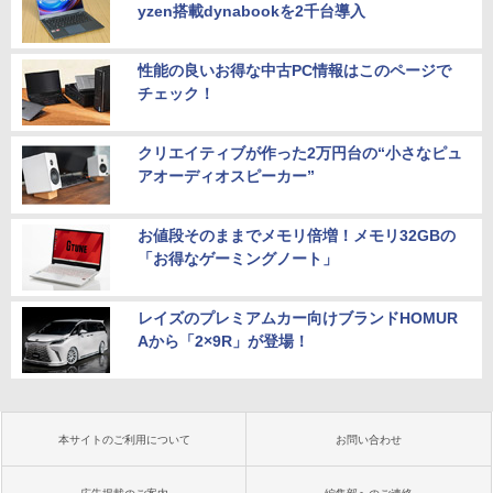
yzen搭載dynabookを2千台導入
性能の良いお得な中古PC情報はこのページで
チェック！
クリエイティブが作った2万円台の“小さなピュ
アオーディオスピーカー”
お値段そのままでメモリ倍増！メモリ32GBの
「お得なゲーミングノート」
レイズのプレミアムカー向けブランドHOMUR
Aから「2×9R」が登場！
本サイトのご利用について
お問い合わせ