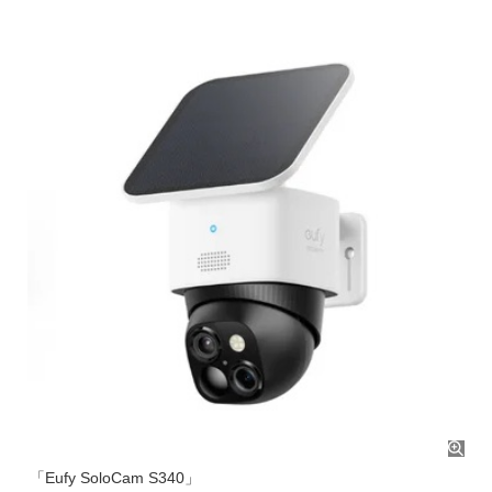
「Eufy SoloCam S340」