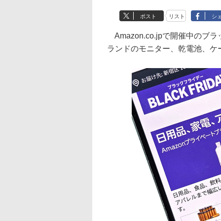
ポスト
リスト
シ
Amazon.co.jpで開催中の
ランドのモニター、乾電池、ケ