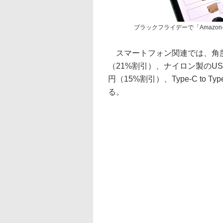
ブラックフライデーで「Amazo
スマートフォン関連では、角度調
（21%割引）、ナイロン製のUSB A 
円（15%割引）、Type-C to 
る。