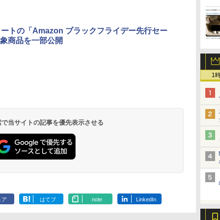
タートの「Amazon ブラックフライデー先行セー
象商品を一部公開
1
 検索で当サイトの記事を優先表示させる
ェア
はてブ
note
LinkedIn