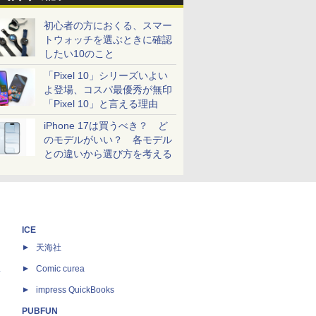
初心者の方におくる、スマー
トウォッチを選ぶときに確認
したい10のこと
「Pixel 10」シリーズいよい
よ登場、コスパ最優秀が無印
「Pixel 10」と言える理由
iPhone 17は買うべき？ ど
のモデルがいい？ 各モデル
との違いから選び方を考える
ICE
天海社
ス
Comic curea
impress QuickBooks
PUBFUN