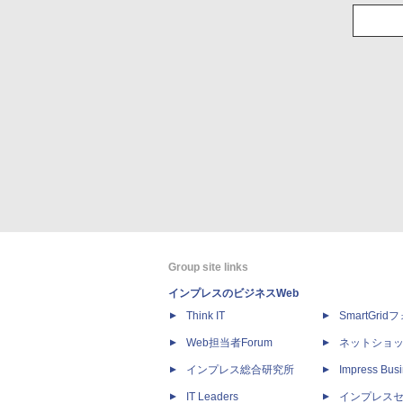
Group site links
インプレスのビジネスWeb
Think IT
SmartGri
Web担当者Forum
ネットショ
インプレス総合研究所
Impress Busi
IT Leaders
インプレス