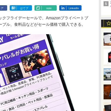
ェア
はてブ
note
LinkedIn
ブラックフライデーセールで、Amazonプライベートブ
ーブル、食料品などがセール価格で購入できる。