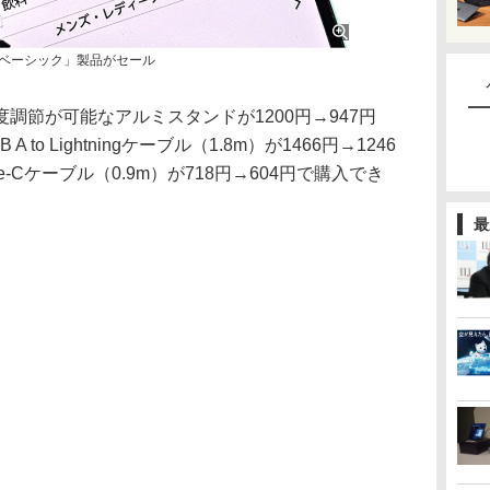
nベーシック」製品がセール
節が可能なアルミスタンドが1200円→947円
to Lightningケーブル（1.8m）が1466円→1246
Type-Cケーブル（0.9m）が718円→604円で購入でき
最