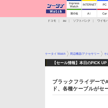
ドコモ
au
ソフトバンク
ワイモ
格安スマホ/SIMフリースマホ
周辺機器/
ケータイ Watch
周辺機器/アクセサリー
そ
【セール情報】本日のPICK UP
ブラックフライデーでA
ド、各種ケーブルがセ