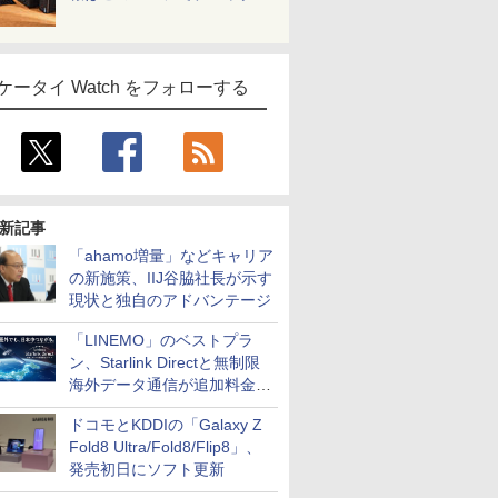
ケータイ Watch をフォローする
新記事
「ahamo増量」などキャリア
の新施策、IIJ谷脇社長が示す
現状と独自のアドバンテージ
「LINEMO」のベストプラ
ン、Starlink Directと無制限
海外データ通信が追加料金な
しに
ドコモとKDDIの「Galaxy Z
Fold8 Ultra/Fold8/Flip8」、
発売初日にソフト更新