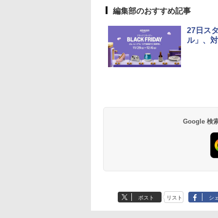
編集部のおすすめ記事
27日ス
ル」、対
Google
ポスト
リスト
シ