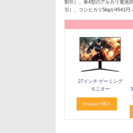
割引）、単4型のアルカリ電池30
引）、コシヒカリ5kgが4541円
27インチ ゲーミング
モニター