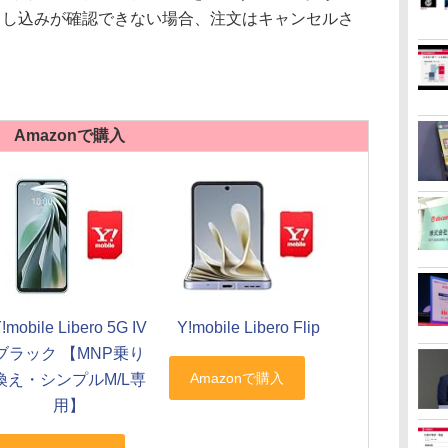
申し込みが確認できない場合、注文はキャンセルさ
Amazonで購入
!mobile Libero 5G IV
Y!mobile Libero Flip
ブラック 【MNP乗り
換え・シンプルM/L専
用】