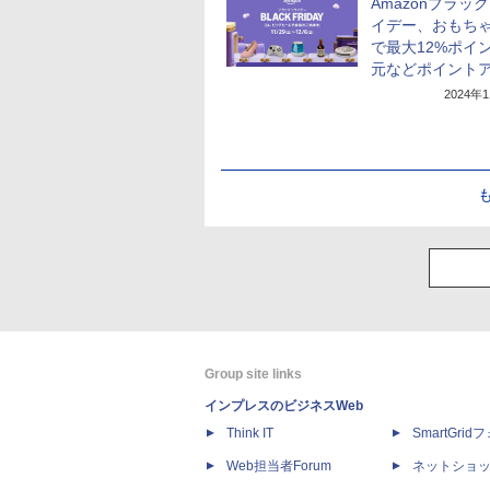
Amazonブラッ
イデー、おもち
で最大12%ポイ
元などポイント
2024年
Group site links
インプレスのビジネスWeb
Think IT
SmartGri
Web担当者Forum
ネットショ