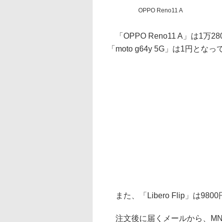
OPPO Reno11 A
「OPPO Reno11 A」は1万2
「moto g64y 5G」は1円とな
また、「Libero Flip」は980
注文後に届くメールから、MN