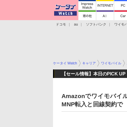
ドコモ
au
ソフトバンク
ワイモ
格安スマホ/SIMフリースマホ
周辺機器/
ケータイ Watch
キャリア
ワイモバイル
【セール情報】本日のPICK UP
Amazonでワイモバイル「
MNP転入と回線契約で