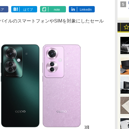
ェア
はてブ
note
LinkedIn
ワイモバイルのスマートフォンやSIMを対象にしたセール