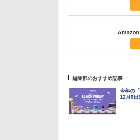
Amazo
編集部のおすすめ記事
今年の「
12月6日