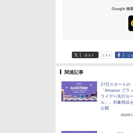
Google
ポスト
リスト
シ
関連記事
27日スタートの
「Amazon ブラ
ライデー先行セ
ル」、対象商品
公開
2024年