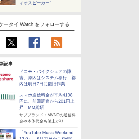
ィオスピーカー”
ケータイ Watch をフォローする
新記事
ドコモ・バイクシェアの障
害、原因はシステム移行 都
内は明日7日に復旧作業
スマホ通信料金が平均4198
円に、前回調査から201円上
昇 MM総研
サブブランド・MVNOの通信料
金や本体代金も値上がり
「YouTube Music Weekend
12.0」、8月21日から3日間