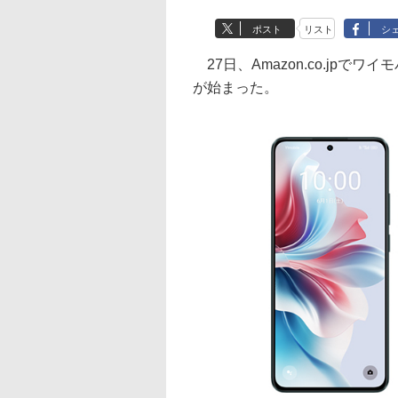
ポスト
リスト
シ
27日、Amazon.co.jpで
が始まった。