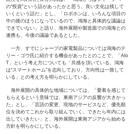
の“投資”という話があったかと思う。良い文化は残して
いくという話だ」とし、「ロボホンは、いろんな項目の
中の後のほうになっているので、鴻海と具体的な議論は
できていない」と語り、海外展開や製造面での鴻海との
連携も、今後の議論であるとした。
一方、すでにシャープの家電製品については鴻海のテ
リー・ゴウ氏に紹介する機会があったとのことで、「AIo
T」という考え方についても「共感を頂いている。鴻海
は“スマートホーム”を志向しており、方向性は一致して
いる」との考え方を明らかにしている。
海外展開の具体的な地域については、「愛着を感じて
もらえるという意味では、東南アジアの反響が大きかっ
た」とし、「言語の変更、現地のサービスなど、優先順
位を決めてこれから取り組んでいく。できたら年内には
出していきたい」と、海外展開は東南アジアから始める
方針を明らかにしている。