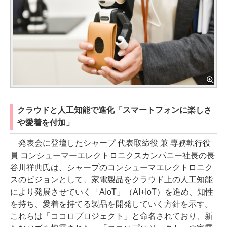
クラウドと人工知能で進化「スマートフォンに楽しさ
や愛着を付加」
発表会に登壇したシャープ 代表取締役 兼 専務執行役
員 コンシューマーエレクトロニクスカンパニー社長の長
谷川祥典氏は、シャープのコンシューマエレクトロニク
スのビジョンとして、家電製品をクラウド上の人工知能
により発展させていく「AIoT」（AI+IoT）を進め、知性
を持ち、愛着を持てる製品を開発していく方針を示す。
これらは「ココロプロジェクト」と命名されており、新