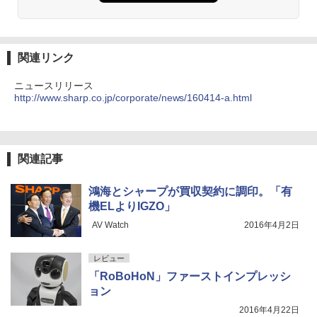
関連リンク
ニュースリリース
http://www.sharp.co.jp/corporate/news/160414-a.html
関連記事
鴻海とシャープが買収契約に調印。「有
機ELよりIGZO」
AV Watch
2016年4月2日
レビュー
「RoBoHoN」ファーストインプレッシ
ョン
2016年4月22日