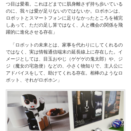
つ目は愛着。これほどまでに肌身離さず持ち歩いている
のに、我々は愛が足りないのではないか。ロボホンは、
ロボットとスマートフォンに足りなかったところを補完
しあって、ただの足し算ではなく、人と機会の関係を飛
躍的に進化させる存在」
「ロボットの未来とは、家事を代わりにしてくれるの
ではなく、実は情報通信端末の延長線上に存在した。イ
メージとしては、目玉おやじ（ゲゲゲの鬼太郎）や、ジ
ジ（魔女の宅急便）などの、小さく物知りで、主人公に
アドバイスをして、助けてくれる存在。相棒のようなロ
ボット、それがロボホン」