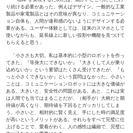
り続ける必要があった。例えばデザイン。一般的な工業
製品や家電製品とはその意味が異なり、コミュニケーシ
ョン自体も、人間が違和感のないようにデザインする必
要がある。ユーザー体験としては、従来のスマホとして
使いながらも、延長線上に新しい役割や機能を見つけて
もらえると思う」
「小ささも大切。私は基本的に小型のロボットを作っ
てきた。『等身大にできないか』『大きくして人が乗り
込めないか』という要望はたくさん受けてきたが、『も
っと小さくできないか』という質問はなかった。小さい
ことは、コミュニケーションロボットには大きな価値が
ある。大きいと、安全性の問題がある。あと、これは実
は人間でも当てはまることだが、（相手が）大柄だと期
待値が高くなり、期待値を下回るとガッカリしてしま
う。小さいと、相対的に賢く見え、手にした時の満足度
が高いというメリットがある。それらをすべて完璧に仕
上げることで、愛着がわく。人の感性は繊細で、完璧に