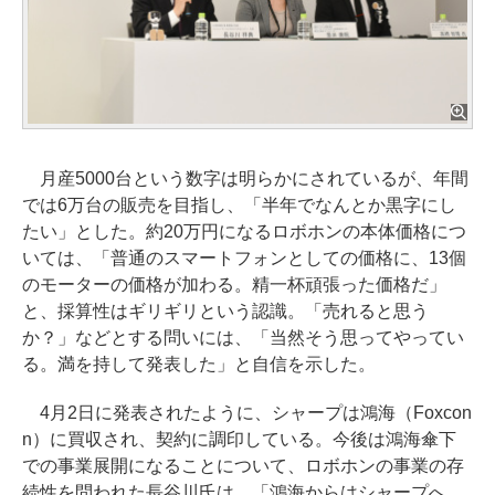
月産5000台という数字は明らかにされているが、年間
では6万台の販売を目指し、「半年でなんとか黒字にし
たい」とした。約20万円になるロボホンの本体価格につ
いては、「普通のスマートフォンとしての価格に、13個
のモーターの価格が加わる。精一杯頑張った価格だ」
と、採算性はギリギリという認識。「売れると思う
か？」などとする問いには、「当然そう思ってやってい
る。満を持して発表した」と自信を示した。
4月2日に発表されたように、シャープは鴻海（Foxcon
n）に買収され、契約に調印している。今後は鴻海傘下
での事業展開になることについて、ロボホンの事業の存
続性を問われた長谷川氏は、「鴻海からはシャープへ