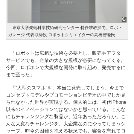
東京大学先端科学技術研究センター 特任准教授で、ロボ・
ガレージ 代表取締役 ロボットクリエイターの高橋智隆氏
「ロボットは広範な技術を必要とし、販売やアフター
サービスでも、企業の大きな規模が必要になってくる。
今回、ロボホンで大規模な開発に取り組め、発売するに
まで至った」
「“人型のスマホ”を、本当に発売してしまう。今まで
コンセプトモデルやプロモーションビデオの中でしか見
られなかった世界が実現する。個人的には、初代iPhone
以来のイノベーションではないかと思っている。こんな
にもチャレンジングな製品が、近年あっただろうか。こ
んな大変なチャレンジを、大企業なのにやってしまうシ
ャープ。昨今の困難を抱える状況でも、寝食を忘れてロ