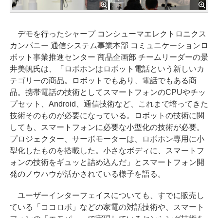
デモを行ったシャープ コンシューマエレクトロニクス
カンパニー 通信システム事業本部 コミュニケーションロ
ボット事業推進センター 商品企画部 チームリーダーの景
井美帆氏は、「ロボホンはロボット電話という新しいカ
テゴリーの商品。ロボットでもあり、電話でもある商
品。携帯電話の技術としてスマートフォンのCPUやチッ
プセット、Android、通信技術など、これまで培ってきた
技術そのものが必要になっている。ロボットの技術に関
しても、スマートフォンに必要な小型化の技術が必要。
プロジェクター、サーボモーターは、ロボホン専用に小
型化したものを搭載した。小さなボディに、スマートフ
ォンの技術をギュッと詰め込んだ」とスマートフォン開
発のノウハウが活かされている様子を語る。
ユーザーインターフェイスについても、すでに販売し
ている「ココロボ」などの家電の対話技術や、スマート