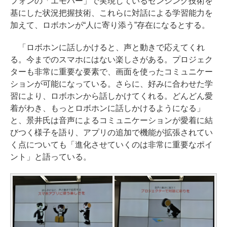
フォンの「エモパー」で実現しているセンシング技術を
基にした状況把握技術、これらに対話による学習能力を
加えて、ロボホンが“人に寄り添う”存在になるとする。
「ロボホンに話しかけると、声と動きで応えてくれ
る。今までのスマホにはない楽しさがある。プロジェク
ターも非常に重要な要素で、画面を使ったコミュニケー
ションが可能になっている。さらに、好みに合わせた学
習により、ロボホンから話しかけてくれる。どんどん愛
着がわき、もっとロボホンに話しかけるようになる」
と、景井氏は音声によるコミュニケーションが愛着に結
びつく様子を語り、アプリの追加で機能が拡張されてい
く点についても「進化させていくのは非常に重要なポイ
ント」と語っている。