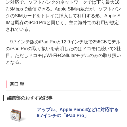
ン対応で、ソフトバンクのネットワークでは下り最大18
7.5Mbpsで通信できる。Apple SIM内蔵だが、ソフトバン
クのSIMカードをトレイに挿入して利用する形。Apple S
IMは既存のiPad Proと同じく、主に海外での利用が想定
されている。
9.7インチ版のiPad Proと12.9インチ版で256GBモデル
のiPad Proの取り扱いを表明したのはドコモに続いて2社
目。ただしドコモはWi-Fi+Cellularモデルのみの取り扱い
となる。
関口 聖
編集部のおすすめ記事
アップル、Apple Pencilなどに対応する
9.7インチの「iPad Pro」