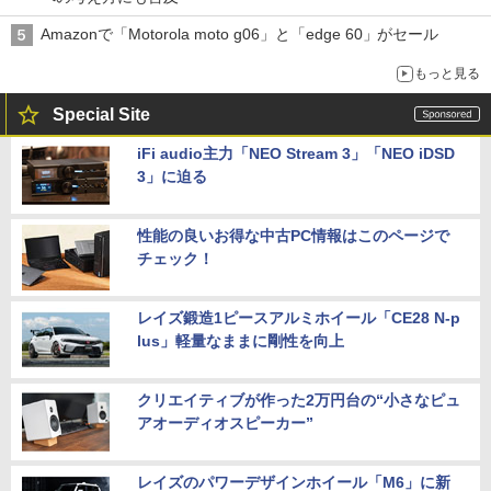
Amazonで「Motorola moto g06」と「edge 60」がセール
もっと見る
Special Site
iFi audio主力「NEO Stream 3」「NEO iDSD
3」に迫る
性能の良いお得な中古PC情報はこのページで
チェック！
レイズ鍛造1ピースアルミホイール「CE28 N-p
lus」軽量なままに剛性を向上
クリエイティブが作った2万円台の“小さなピュ
アオーディオスピーカー”
レイズのパワーデザインホイール「M6」に新