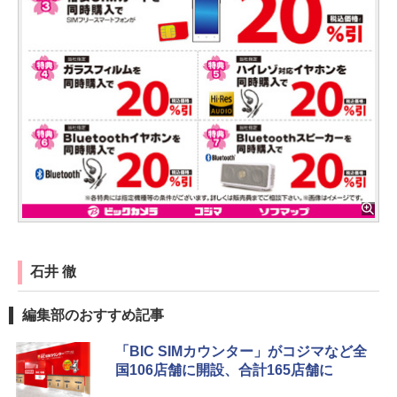
石井 徹
編集部のおすすめ記事
「BIC SIMカウンター」がコジマなど全
国106店舗に開設、合計165店舗に