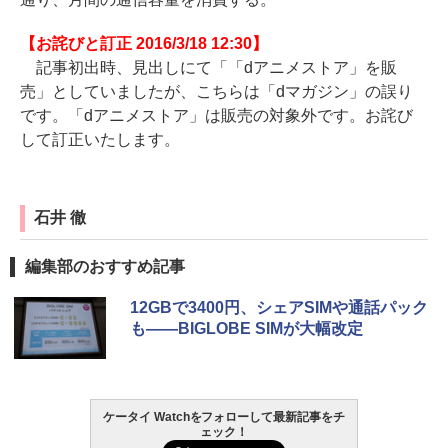
【お詫びと訂正 2016/3/18 12:30】
記事初出時、見出しにて「「dアニメストア」を販
売」としていましたが、こちらは「dマガジン」の誤り
です。「dアニメストア」は販売の対象外です。お詫び
して訂正いたします。
石井 徹
編集部のおすすめ記事
12GBで3400円、シェアSIMや通話パック
も――BIGLOBE SIMが大幅改定
ケータイ Watchをフォローして最新記事をチ
ェック！