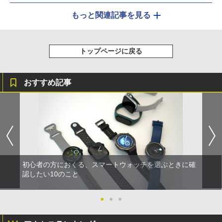
もっと関連記事を見る
トップページに戻る
おすすめ記事
初心者の方におくる、スマートウォッチを選ぶときに確
認したい10のこと
●
●
●