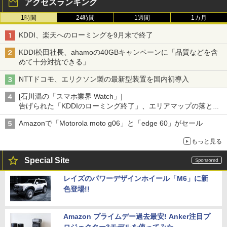
アクセスランキング
1時間
24時間
1週間
1カ月
KDDI、楽天へのローミングを9月末で終了
KDDI松田社長、ahamoの40GBキャンペーンに「品質などを含
めて十分対抗できる」
NTTドコモ、エリクソン製の最新型装置を国内初導入
[石川温の「スマホ業界 Watch」]
告げられた「KDDIのローミング終了」、エリアマップの落とし
穴と楽天モバイルの課題
Amazonで「Motorola moto g06」と「edge 60」がセール
もっと見る
Special Site
レイズのパワーデザインホイール「M6」に新
色登場!!
Amazon プライムデー過去最安! Anker注目プ
ロジェクター3モデルを使ってみた