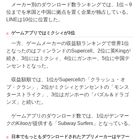
メーカー別のダウンロード数ランキングでは、1位～9
位までを米国と中国に拠点を置く企業が独占している。
LINEは10位に位置した。
ゲームアプリではミクシィが3位
一方、ゲームメーカーの収益額ランキングで世界1位
となったのはフィンランドのSupercell。2位に英Kingが
続き、3位にはミクシィ、4位にガンホー、5位に中国テ
ンセントとなった。
収益額順では、1位がSupercellの「クラッシュ・オ
ブ・クラン」、2位がミクシィとテンセントの「モンス
ターストライク」、3位はガンホーの「パズル＆ドラゴ
ンズ」と続いた。
ゲームアプリのダウンロード数では、1位がデンマー
クのKilooが提供する「Subway Surfers」となっている。
日本でもっともダウンロードされたアプリメーカーはヤフー