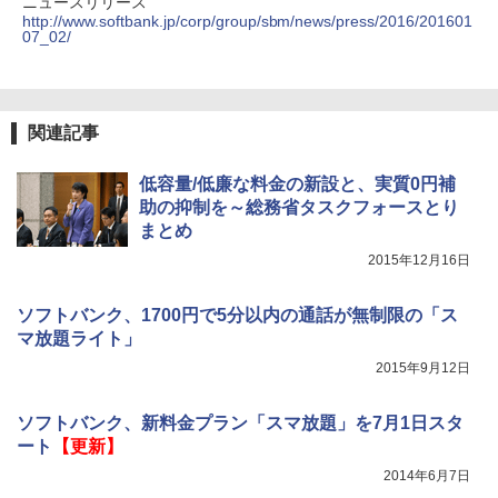
ニュースリリース
http://www.softbank.jp/corp/group/sbm/news/press/2016/201601
07_02/
関連記事
低容量/低廉な料金の新設と、実質0円補
助の抑制を～総務省タスクフォースとり
まとめ
2015年12月16日
ソフトバンク、1700円で5分以内の通話が無制限の「ス
マ放題ライト」
2015年9月12日
ソフトバンク、新料金プラン「スマ放題」を7月1日スタ
ート
【更新】
2014年6月7日