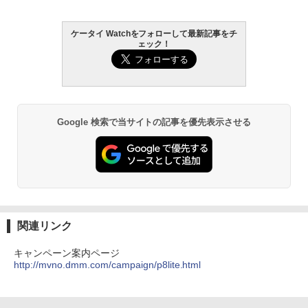
ケータイ Watchをフォローして最新記事をチ
ェック！
Google 検索で当サイトの記事を優先表示させる
関連リンク
キャンペーン案内ページ
http://mvno.dmm.com/campaign/p8lite.html