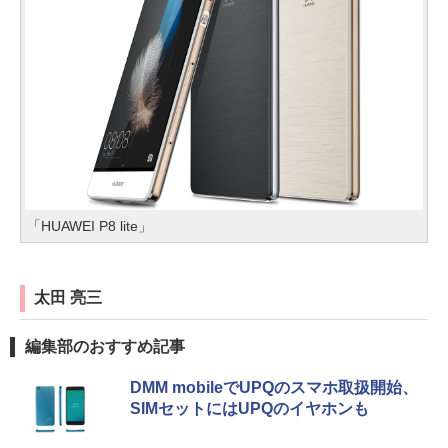
「HUAWEI P8 lite」
太田 亮三
編集部のおすすめ記事
DMM mobileでUPQのスマホ取扱開始、
SIMセットにはUPQのイヤホンも