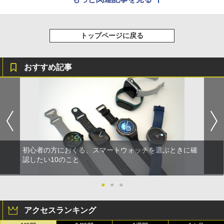
トップページに戻る
おすすめ記事
初心者の方におくる、スマートウォッチを選ぶときに確
認したい10のこと
●
●
●
アクセスランキング