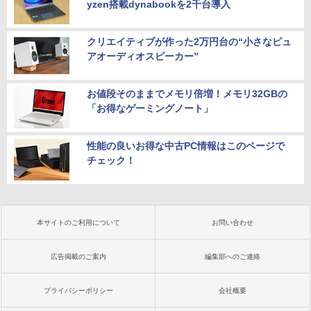
yzen搭載dynabookを2千台導入
クリエイティブが作った2万円台の“小さなピュ
アオーディオスピーカー”
お値段そのままでメモリ倍増！メモリ32GBの
「お得なゲーミングノート」
性能の良いお得な中古PC情報はこのページで
チェック！
本サイトのご利用について
お問い合わせ
広告掲載のご案内
編集部へのご連絡
プライバシーポリシー
会社概要