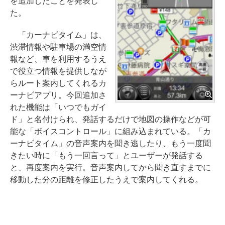
を追加したことを発表し
た。
「カーナビタイム」は、
渋滞情報や駐車場の満空情
報など、車を利用するうえ
で役立つ情報を提供しなが
らルート案内してくれるカ
ーナビアプリ。今回追加さ
れた機能は「いつでもガイ
ド」と名付けられ、発話するだけで地図の操作などが可
能な「ボイスコントロール」に組み込まれている。「カ
ーナビタイム」の音声案内を聞き逃したり、もう一度聞
きたい時に「もう一回言って」とユーザーが発話する
と、再度案内を実行。音声案内してから聞き直すまでに
移動した分の距離を修正したうえで案内してくれる。