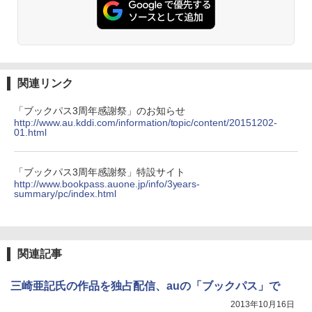
関連リンク
「ブックパス3周年感謝祭」のお知らせ
http://www.au.kddi.com/information/topic/content/20151202-
01.html
「ブックパス3周年感謝祭」特設サイト
http://www.bookpass.auone.jp/info/3years-
summary/pc/index.html
関連記事
三崎亜記氏の作品を独占配信、auの「ブックパス」で
2013年10月16日