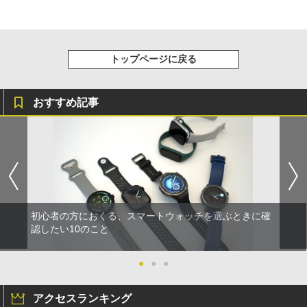
トップページに戻る
おすすめ記事
初心者の方におくる、スマートウォッチを選ぶときに確
認したい10のこと
●
●
●
アクセスランキング