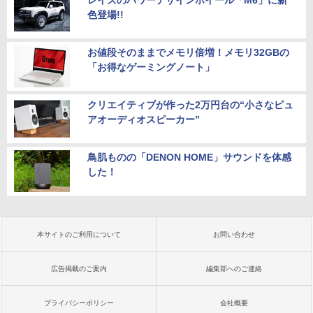
色登場!!
お値段そのままでメモリ倍増！メモリ32GBの
「お得なゲーミングノート」
クリエイティブが作った2万円台の“小さなピュ
アオーディオスピーカー”
鳥肌ものの「DENON HOME」サウンドを体感
した！
本サイトのご利用について
お問い合わせ
広告掲載のご案内
編集部へのご連絡
プライバシーポリシー
会社概要