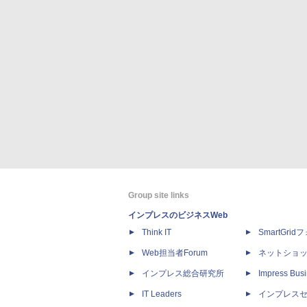
Group site links
インプレスのビジネスWeb
Think IT
SmartGri
Web担当者Forum
ネットショ
インプレス総合研究所
Impress Busi
IT Leaders
インプレス