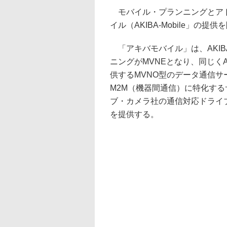
モバイル・プランニングとアド
イル（AKIBA-Mobile」の提
「アキバモバイル」は、AKI
ニングがMVNEとなり、同じく
供するMVNO型のデータ通信サ
M2M（機器間通信）に特化す
ブ・カメラ社の通信対応ドライブ
を提供する。