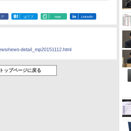
ェア
はてブ
note
LinkedIn
/news/news-detail_mp20151112.html
トップページに戻る