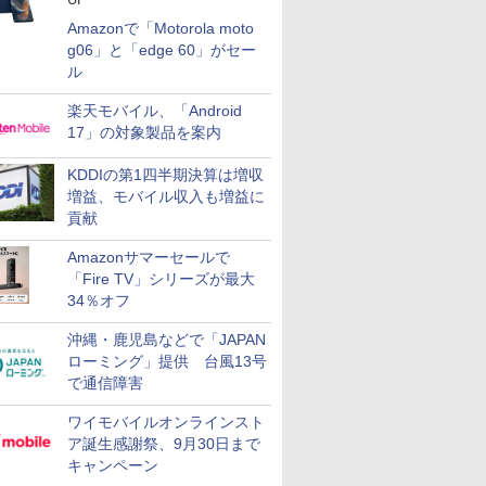
Amazonで「Motorola moto
g06」と「edge 60」がセー
ル
楽天モバイル、「Android
17」の対象製品を案内
KDDIの第1四半期決算は増収
増益、モバイル収入も増益に
貢献
Amazonサマーセールで
「Fire TV」シリーズが最大
34％オフ
沖縄・鹿児島などで「JAPAN
ローミング」提供 台風13号
で通信障害
ワイモバイルオンラインスト
ア誕生感謝祭、9月30日まで
キャンペーン