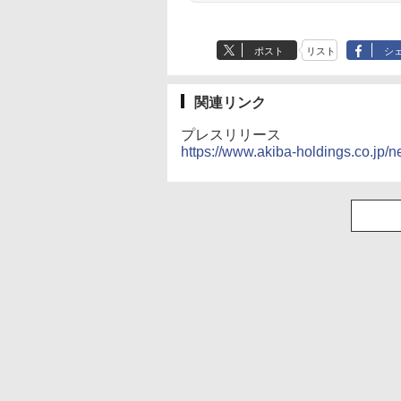
ポスト
リスト
シ
関連リンク
プレスリリース
https://www.akiba-holdings.co.jp