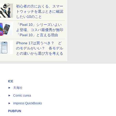
初心者の方におくる、スマー
トウォッチを選ぶときに確認
したい10のこと
「Pixel 10」シリーズいよい
よ登場、コスパ最優秀が無印
「Pixel 10」と言える理由
iPhone 17は買うべき？ ど
のモデルがいい？ 各モデル
との違いから選び方を考える
ICE
天海社
ス
Comic curea
impress QuickBooks
PUBFUN