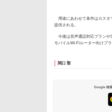
用途にあわせて条件はカスタマ
提供される。
今後は音声通話対応プランやS
モバイルWi-Fiルーター向け
関口 聖
Google