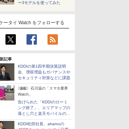
ー3モデルを使ってみた
ケータイ Watch をフォローする
新記事
KDDIの第1四半期決算説明
会、増収増益もガバナンスや
セキュリティ対策などに課題
石川温の「スマホ業界
連載
Watch」
告げられた「KDDIのローミ
ング終了」、エリアマップの
落とし穴と楽天モバイルの課
題
KDDI松田社長、ahamoの