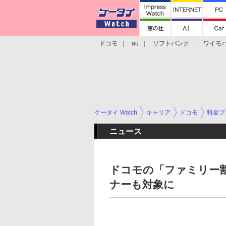
ドコモ
au
ソフトバンク
ワイモ
格安スマホ/SIMフリースマホ
周辺機器/
ケータイ Watch
キャリア
ドコモ
料金プ
ニュース
ドコモの「ファミリー
ナーも対象に