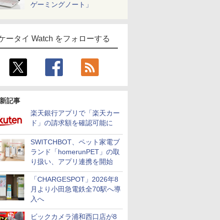
ゲーミングノート」
ケータイ Watch をフォローする
新記事
楽天銀行アプリで「楽天カー
ド」の請求額を確認可能に
SWITCHBOT、ペット家電ブ
ランド「homerunPET」の取
り扱い、アプリ連携を開始
「CHARGESPOT」2026年8
月より小田急電鉄全70駅へ導
入へ
ビックカメラ浦和西口店が8