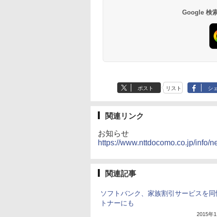
Google
ポスト
リスト
シ
関連リンク
お知らせ
https://www.nttdocomo.co.jp/info/
関連記事
ソフトバンク、家族割引サービスを同
トナーにも
2015年