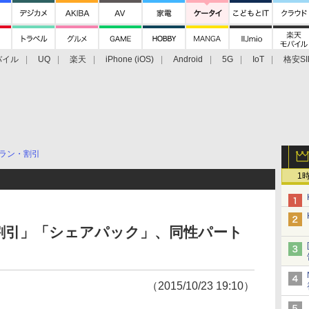
バイル
UQ
楽天
iPhone (iOS)
Android
5G
IoT
格安SI
アクセサリー
業界動向
法人向け
最新技術/その他
ラン・割引
1
割引」「シェアパック」、同性パート
（2015/10/23 19:10）