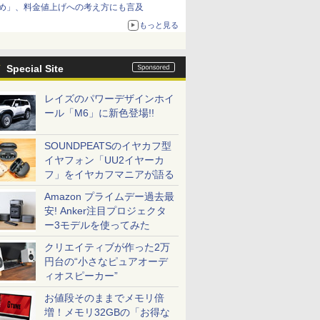
め」、料金値上げへの考え方にも言及
もっと見る
Special Site
レイズのパワーデザインホイ
ール「M6」に新色登場!!
SOUNDPEATSのイヤカフ型
イヤフォン「UU2イヤーカ
フ」をイヤカフマニアが語る
Amazon プライムデー過去最
安! Anker注目プロジェクタ
ー3モデルを使ってみた
クリエイティブが作った2万
円台の“小さなピュアオーデ
ィオスピーカー”
お値段そのままでメモリ倍
増！メモリ32GBの「お得な