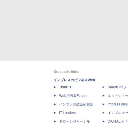
Group site links
インプレスのビジネスWeb
Think IT
SmartGri
Web担当者Forum
ネットショ
インプレス総合研究所
Impress Busi
IT Leaders
インプレス
ドローンジャーナル
DIGITAL