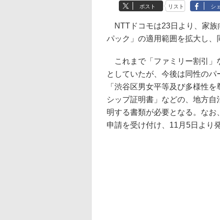
ポスト
リスト
シ
NTTドコモは23日より、家
パック」の適用範囲を拡大し、
これまで「ファミリー割引」な
としていたが、今後は同性のパ
「渋谷区男女平等及び多様性を
シップ証明書」などの、地方自
明する書類が必要となる。なお
申請を受け付け、11月5日より