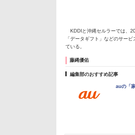
KDDIと沖縄セルラーでは、2
「データギフト」などのサービ
ている。
藤縄優佑
編集部のおすすめ記事
auの「