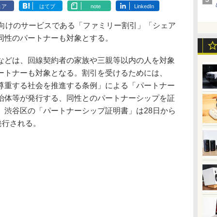
ェア
はてブ
note
LinkedIn
族向けのサービスである「ファミリー割引」「シェア
同性のパートナーも対象とする。
どは、回線契約者の家族や三親等以内の人を対象
ートナーも対象となる。割引を受けるためには、
尊重する社会を推進する条例」による「パートナー
治体等が発行する、同性とのパートナーシップを証
、渋谷区の「パートナーシップ証明書」は28日から
発行される。