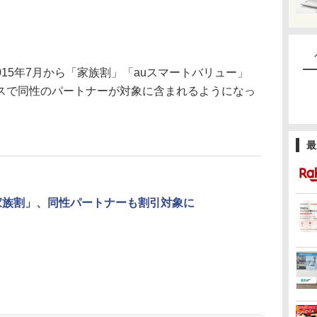
015年7月から「家族割」「auスマートバリュー」
スで同性のパートナーが対象に含まれるようになっ
最
家族割」、同性パートナーも割引対象に