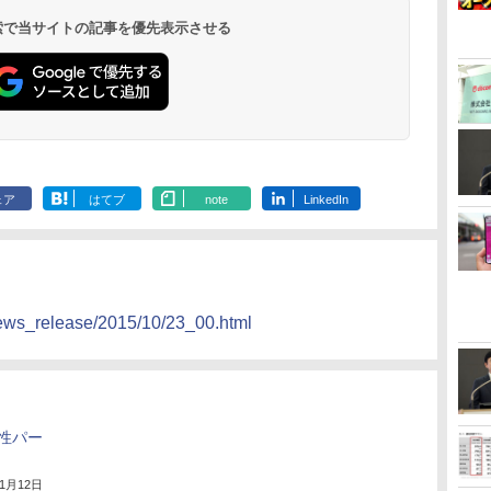
 検索で当サイトの記事を優先表示させる
ェア
はてブ
note
LinkedIn
news_release/2015/10/23_00.html
性パー
11月12日