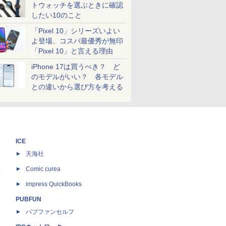
トウォッチを選ぶときに確認
したい10のこと
「Pixel 10」シリーズいよい
よ登場、コスパ最優秀が無印
「Pixel 10」と言える理由
iPhone 17は買うべき？ ど
のモデルがいい？ 各モデル
との違いから選び方を考える
ICE
天海社
ス
Comic curea
impress QuickBooks
PUBFUN
パブファンセルフ