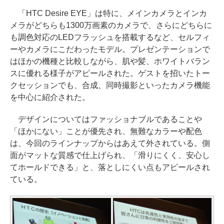
「HTC Desire EYE」は特に、メインカメラとインカ
メラがどちらも1300万画素のカメラで、さらにどちらに
も調色対応のLEDフラッシュを搭載するなど、セルフィ
ーやカメラにこだわったモデル。プレゼンテーションで
はほかの機種と比較しながら、肌や髪、ホワイトバラン
スに優れる様子がアピールされた。ゲストを招いたトー
クセッションでも、合成、同時撮影といったカメラ機能
を中心に紹介された。
デザインについてはファッショナブルであることや
「ほかにない」ことが優先され、無難なカラーや配色
は、今回のラインナップからはあえて外されている。側
面がマットな質感で仕上げられ、「滑りにくく、安心し
てホールドできる」と、落としにくい点もアピールされ
ている。