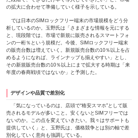
の拡大に合わせて準備していく様子を示している。
では日本のSIMロックフリー端末の市場規模をどう分
析しているのか。玉野氏は「さまざまな情報を元にする
と、現段階では、市場で新規に販売されるスマートフォ
ンの一桁％という規模だ。今後、SIMロックフリー端末
の販売台数は増えていく。新規販売台数の10％以上を占
めるようになれば、ラインナップも揃えやすい」とし、
その新規販売台数の10％以上にまで拡大する時期は「来
年度の春商戦頃ではないか」と予測した。
デザインや品質で差別化
「気になっているのは、店頭で“格安スマホ”として販
売されるモデルが多いこと。安くないとSIMフリーでは
ないのか。この点を変えていきたい。我々はサポートも
提供していく」と、玉野氏は、価格競争とは別の軸で差
別化していく意向も強調している。