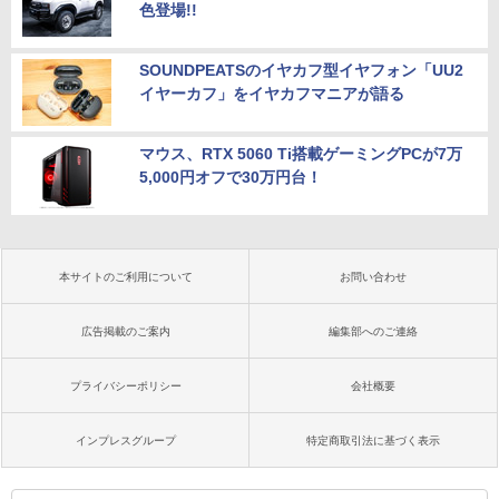
色登場!!
SOUNDPEATSのイヤカフ型イヤフォン「UU2
イヤーカフ」をイヤカフマニアが語る
マウス、RTX 5060 Ti搭載ゲーミングPCが7万
5,000円オフで30万円台！
本サイトのご利用について
お問い合わせ
広告掲載のご案内
編集部へのご連絡
プライバシーポリシー
会社概要
インプレスグループ
特定商取引法に基づく表示