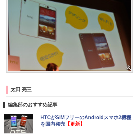
太田 亮三
編集部のおすすめ記事
HTCがSIMフリーのAndroidスマホ2機種
を国内発売
【更新】