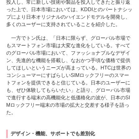
投入し、常に新しい技術や製品を投入してきたと振り返
った上で、日本市場においては、KDDIとのパートナシッ
プにより日本オリジナルのハイエンドモデルを開発し、
多くのユーザーに支持されていることを紹介した。
一方でトン氏は、「日本に限らず、グローバル市場で
もスマートフォン市場は大変な進化をしている。すべて
のグローバル市場において、ファッショナブルなデザイ
ン、先進的な機能を搭載し、なおかつ手頃な価格で提供
してほしいというニーズが高まっている。HTCは世界の
コンシューマーにすばらしいSIMロックフリーのスマー
トフォンを提供できると信じている。日本のユーザーに
も、ぜひ体験してもらいたい」と語り、グローバル市場
で進行する端末の高機能化と低価格化の波が、日本のSI
Mロックフリー端末の市場の拡大と交差する様子を語っ
た。
デザイン・機能、サポートでも差別化