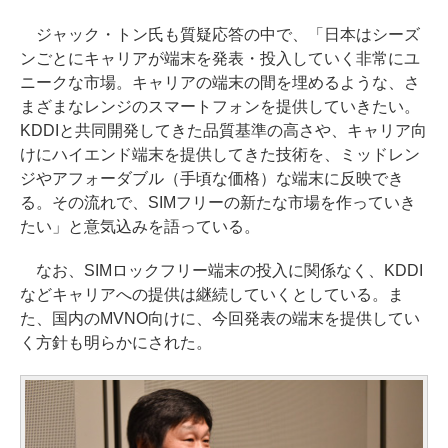
ジャック・トン氏も質疑応答の中で、「日本はシーズ
ンごとにキャリアが端末を発表・投入していく非常にユ
ニークな市場。キャリアの端末の間を埋めるような、さ
まざまなレンジのスマートフォンを提供していきたい。
KDDIと共同開発してきた品質基準の高さや、キャリア向
けにハイエンド端末を提供してきた技術を、ミッドレン
ジやアフォーダブル（手頃な価格）な端末に反映でき
る。その流れで、SIMフリーの新たな市場を作っていき
たい」と意気込みを語っている。
なお、SIMロックフリー端末の投入に関係なく、KDDI
などキャリアへの提供は継続していくとしている。ま
た、国内のMVNO向けに、今回発表の端末を提供してい
く方針も明らかにされた。