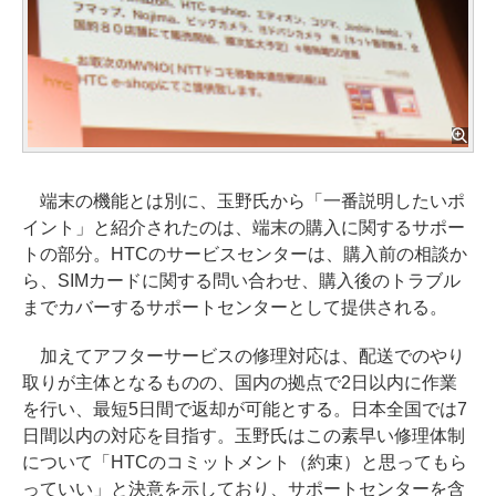
端末の機能とは別に、玉野氏から「一番説明したいポ
イント」と紹介されたのは、端末の購入に関するサポー
トの部分。HTCのサービスセンターは、購入前の相談か
ら、SIMカードに関する問い合わせ、購入後のトラブル
までカバーするサポートセンターとして提供される。
加えてアフターサービスの修理対応は、配送でのやり
取りが主体となるものの、国内の拠点で2日以内に作業
を行い、最短5日間で返却が可能とする。日本全国では7
日間以内の対応を目指す。玉野氏はこの素早い修理体制
について「HTCのコミットメント（約束）と思ってもら
っていい」と決意を示しており、サポートセンターを含