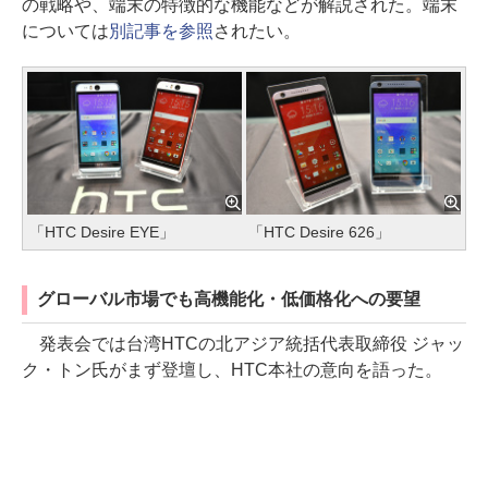
の戦略や、端末の特徴的な機能などが解説された。端末
については
別記事を参照
されたい。
「HTC Desire EYE」
「HTC Desire 626」
グローバル市場でも高機能化・低価格化への要望
発表会では台湾HTCの北アジア統括代表取締役 ジャッ
ク・トン氏がまず登壇し、HTC本社の意向を語った。