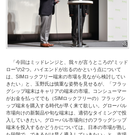
「今回はミッドレンジと、我々が言うところの“ミッド
ロー”の2つ。ハイエンドが出るのかという点について
は、SIMロックフリー端末の市場を見ながら検討してい
きたい」と、玉野氏は慎重な姿勢を見せるが、「フラッ
グシップ端末はキャリアの端末の市場。コンシューマー
がお金を払ってでも（SIMロックフリーの）フラッグシ
ップ端末を購入する時代が早く来て欲しい。グローバル
市場向けの新製品や旬な端末は、適切なタイミングで投
入していきたい。グローバル市場向けのフラッグシップ
端末を投入するかどうかについては、日本の市場が熟し
た段階で、できるだけ早く導入していきたい」と、市場