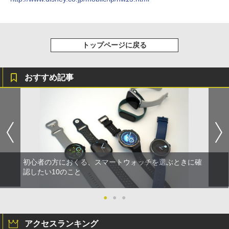
トップページに戻る
おすすめ記事
初心者の方におくる、スマートウォッチを選ぶときに確
認したい10のこと
●
●
●
アクセスランキング