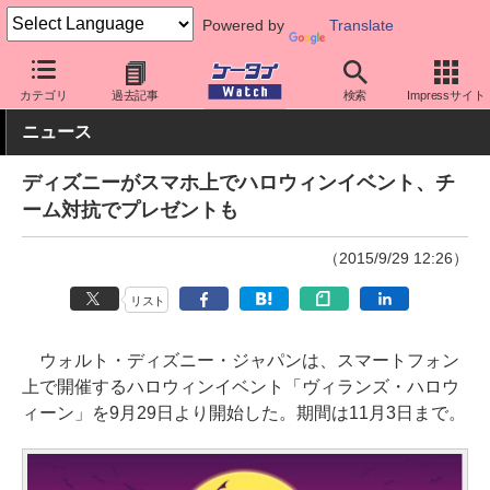
Powered by
Translate
ケータイ Watch
OS
iPhone (iOS)
その他
カテゴリ
過去記事
検索
Impressサイト
ニュース
ディズニーがスマホ上でハロウィンイベント、チ
ーム対抗でプレゼントも
（2015/9/29 12:26）
リスト
ウォルト・ディズニー・ジャパンは、スマートフォン
上で開催するハロウィンイベント「ヴィランズ・ハロウ
ィーン」を9月29日より開始した。期間は11月3日まで。