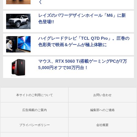
く
レイズのパワーデザインホイール「M6」に新
色登場!!
ハイグレードテレビ「TCL Q7D Pro」。圧巻の
色彩美で映画＆ゲームが極上体験に
マウス、RTX 5060 Ti搭載ゲーミングPCが7万
5,000円オフで30万円台！
本サイトのご利用について
お問い合わせ
広告掲載のご案内
編集部へのご連絡
プライバシーポリシー
会社概要