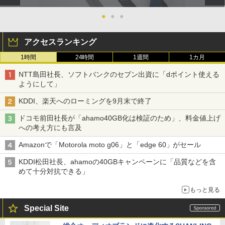
●
●
●
アクセスランキング
1時間
24時間
1週間
1カ月
NTT島田社長、ソフトバンクのセブン出資に「dポイント使える
ようにして」
KDDI、楽天へのローミングを9月末で終了
ドコモ前田社長が「ahamo40GB化は検証のため」、料金値上げ
への考え方にも言及
Amazonで「Motorola moto g06」と「edge 60」がセール
KDDI松田社長、ahamoの40GBキャンペーンに「品質などを含
めて十分対抗できる」
もっと見る
Special Site