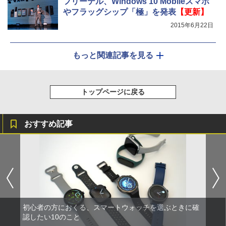
フリーテル、Windows 10 Mobileスマホ
やフラッグシップ「極」を発表
【更新】
2015年6月22日
もっと関連記事を見る
トップページに戻る
おすすめ記事
初心者の方におくる、スマートウォッチを選ぶときに確
認したい10のこと