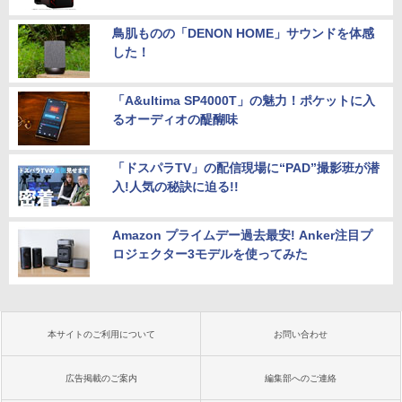
鳥肌ものの「DENON HOME」サウンドを体感
した！
「A&ultima SP4000T」の魅力！ポケットに入
るオーディオの醍醐味
「ドスパラTV」の配信現場に“PAD”撮影班が潜
入!人気の秘訣に迫る!!
Amazon プライムデー過去最安! Anker注目プ
ロジェクター3モデルを使ってみた
本サイトのご利用について
お問い合わせ
広告掲載のご案内
編集部へのご連絡