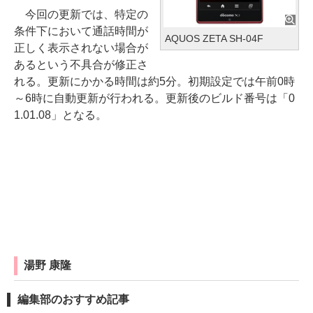
今回の更新では、特定の
条件下において通話時間が
AQUOS ZETA SH-04F
正しく表示されない場合が
あるという不具合が修正さ
れる。更新にかかる時間は約5分。初期設定では午前0時
～6時に自動更新が行われる。更新後のビルド番号は「0
1.01.08」となる。
湯野 康隆
編集部のおすすめ記事