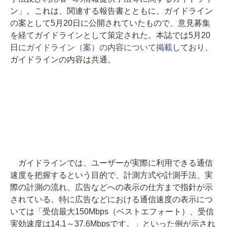
ン」。これは、関連する報告書とともに、ガイドライン
の案として5月20日に公開されていたもので、意見募集
を経てガイドラインとして策定された。本誌では5月20
日に
ガイドライン（案）の内容について掲載
しており、
ガイドラインの内容は共通。
ガイドラインでは、ユーザーが実際に利用できる通信
速度を把握するという目的で、計測方式や計測手法、実
際の計測の流れ、広告などへの表示の仕方まで指針が示
されている。特に広告などにおける通信速度の表示につ
いては「受信最大150Mbps（ベストエフォート）、受信
実効速度は14.1～37.6Mbpsです。」といった例が示され