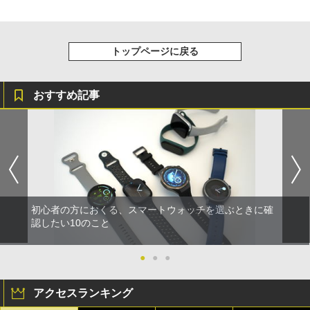
トップページに戻る
おすすめ記事
初心者の方におくる、スマートウォッチを選ぶときに確
認したい10のこと
●
●
●
アクセスランキング