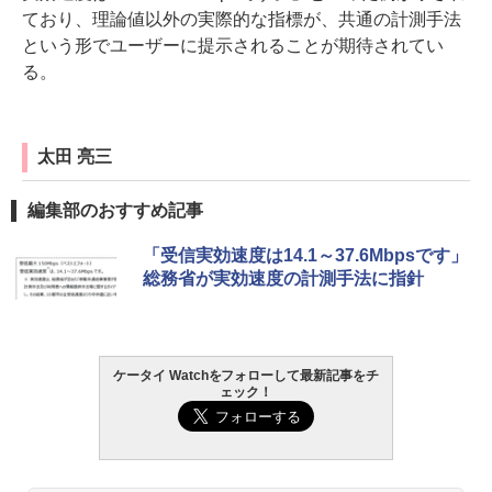
ており、理論値以外の実際的な指標が、共通の計測手法
という形でユーザーに提示されることが期待されてい
る。
太田 亮三
編集部のおすすめ記事
「受信実効速度は14.1～37.6Mbpsです」
総務省が実効速度の計測手法に指針
ケータイ Watchをフォローして最新記事をチ
ェック！