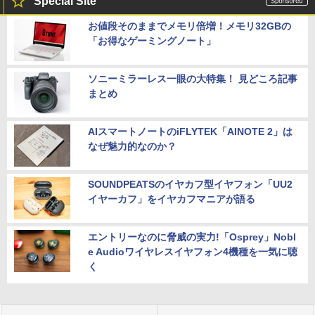
Special Site
お値段そのままでメモリ倍増！メモリ32GBの
「お得なゲーミングノート」
ソニーミラーレス一眼の大特集！ 見どころ記事
まとめ
AIスマートノートのiFLYTEK「AINOTE 2」は
なぜ魅力的なのか？
SOUNDPEATSのイヤカフ型イヤフォン「UU2
イヤーカフ」をイヤカフマニアが語る
エントリーなのに脅威の実力!「Osprey」Nobl
e Audioワイヤレスイヤフォン4機種を一気に聴
く