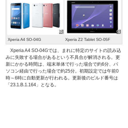
Xperia A4 SO-04G
Xperia Z2 Tablet SO-05F
Xperia A4 SO-04Gでは、まれに特定のサイトの読み込
みに失敗する場合があるという不具合が解消される。更
新にかかる時間は、端末単体で行った場合で約6分、パ
ソコン経由で行った場合で約25分。初期設定では午前0
時～6時に自動更新が行われる。更新後のビルド番号は
「23.1.B.1.164」となる。