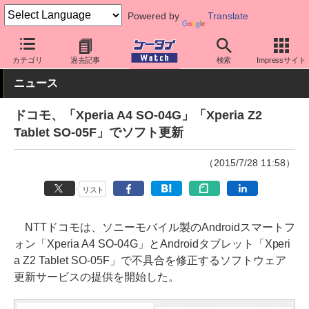
Powered by
Translate
ケータイ Watch
キャリア
ドコモ
ソフト更新
カテゴリ
過去記事
検索
Impressサイト
ニュース
ドコモ、「Xperia A4 SO-04G」「Xperia Z2
Tablet SO-05F」でソフト更新
（2015/7/28 11:58）
リスト
NTTドコモは、ソニーモバイル製のAndroidスマートフ
ォン「Xperia A4 SO-04G」とAndroidタブレット「Xperi
a Z2 Tablet SO-05F」で不具合を修正するソフトウェア
更新サービスの提供を開始した。