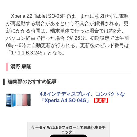
Xperia Z2 Tablet SO-05Fでは、まれに意図せずに電源
が再起動する場合があるという不具合が解消される。更
新にかかる時間は、端末単体で行った場合では約2分、
パソコン経由で行った場合で約26分。初期設定では午前
0時～6時に自動更新が行われる。更新後のビルド番号は
「17.1.1.B.3.245」となる。
湯野 康隆
編集部のおすすめ記事
4.6インチディスプレイ、コンパクトな
「Xperia A4 SO-04G」
【更新】
ケータイ Watchをフォローして最新記事をチ
ェック！