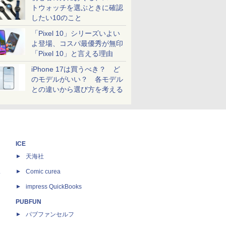
トウォッチを選ぶときに確認
したい10のこと
「Pixel 10」シリーズいよい
よ登場、コスパ最優秀が無印
「Pixel 10」と言える理由
iPhone 17は買うべき？ ど
のモデルがいい？ 各モデル
との違いから選び方を考える
ICE
天海社
ス
Comic curea
impress QuickBooks
PUBFUN
パブファンセルフ