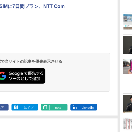
Mに7日間プラン、NTT Com
 検索で当サイトの記事を優先表示させる
ェア
はてブ
note
LinkedIn