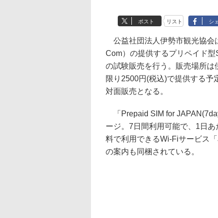
ポスト
リスト
シ
公益社団法人伊勢市観光協会は8
Com）の提供するプリペイド型SIMパッ
の試験販売を行う。販売場所は
限り2500円(税込)で提供する
対面販売となる。
「Prepaid SIM for JAP
ージ。7日間利用可能で、1日あ
料で利用できるWi-Fiサービス「Jap
の案内も同梱されている。