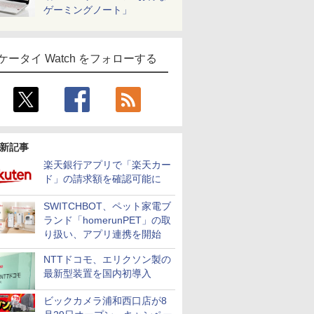
ゲーミングノート」
ケータイ Watch をフォローする
新記事
楽天銀行アプリで「楽天カー
ド」の請求額を確認可能に
SWITCHBOT、ペット家電ブ
ランド「homerunPET」の取
り扱い、アプリ連携を開始
NTTドコモ、エリクソン製の
最新型装置を国内初導入
ビックカメラ浦和西口店が8