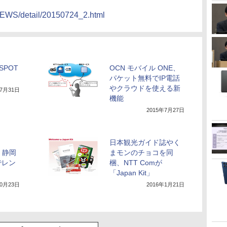
NEWS/detail/20150724_2.html
oSPOT
OCN モバイル ONE、
パケット無料でIP電話
やクラウドを使える新
年7月31日
機能
2015年7月27日
日本観光ガイド誌やく
」、静岡
まモンのチョコを同
でレン
梱、NTT Comが
「Japan Kit」
10月23日
2016年1月21日