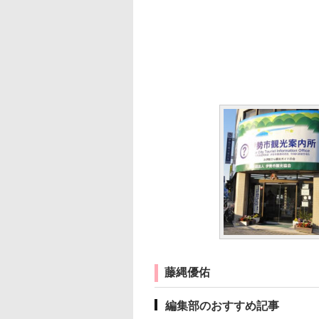
藤縄優佑
編集部のおすすめ記事