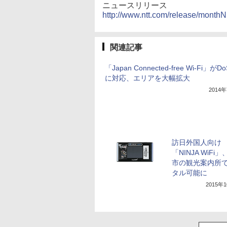
ニュースリリース
http://www.ntt.com/release/month
関連記事
「Japan Connected-free Wi-Fi」がD
に対応、エリアを大幅拡大
2014
訪日外国人向け
「NINJA WiFi
市の観光案内所
タル可能に
2015年