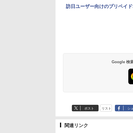
訪日ユーザー向けのプリペイドSI
Google
ポスト
リスト
シ
関連リンク