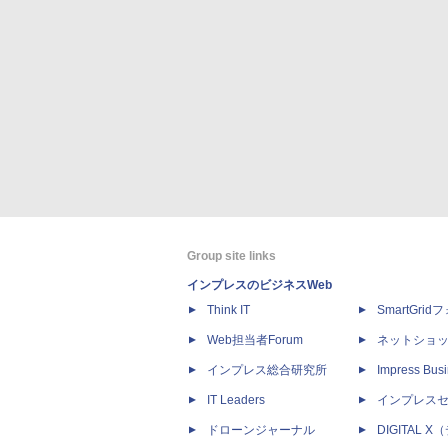
Group site links
インプレスのビジネスWeb
Think IT
SmartGri
Web担当者Forum
ネットショ
インプレス総合研究所
Impress Busi
IT Leaders
インプレス
ドローンジャーナル
DIGITAL