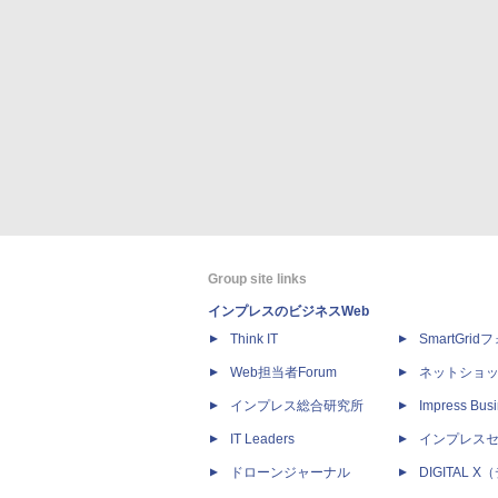
Group site links
インプレスのビジネスWeb
Think IT
SmartGri
Web担当者Forum
ネットショ
インプレス総合研究所
Impress Busi
IT Leaders
インプレス
ドローンジャーナル
DIGITAL