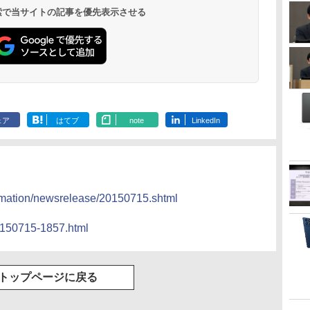
 検索で当サイトの記事を優先表示させる
ェア
はてブ
note
LinkedIn
formation/newsrelease/20150715.shtml
0150715-1857.html
トップページに戻る