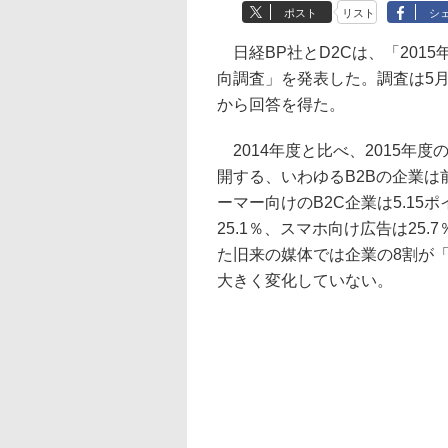
ポスト
リスト
シ
日経BP社とD2Cは、「201
向調査」を発表した。調査は5月
から回答を得た。
2014年度と比べ、2015年
開する、いわゆるB2Bの企業
ーマー向けのB2C企業は5.1
25.1％、スマホ向け広告は25
た旧来の媒体では企業の8割が
大きく変化していない。