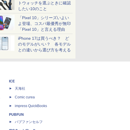
トウォッチを選ぶときに確認
したい10のこと
「Pixel 10」シリーズいよい
よ登場、コスパ最優秀が無印
「Pixel 10」と言える理由
iPhone 17は買うべき？ ど
のモデルがいい？ 各モデル
との違いから選び方を考える
ICE
天海社
ス
Comic curea
impress QuickBooks
PUBFUN
パブファンセルフ