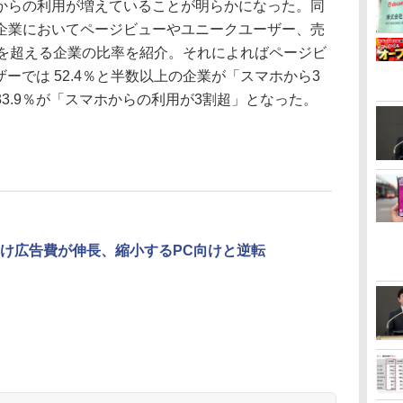
らの利用が増えていることが明らかになった。同
C企業においてページビューやユニークユーザー、売
％を超える企業の比率を紹介。それによればページビ
ザーでは 52.4％と半数以上の企業が「スマホから3
3.9％が「スマホからの利用が3割超」となった。
け広告費が伸長、縮小するPC向けと逆転