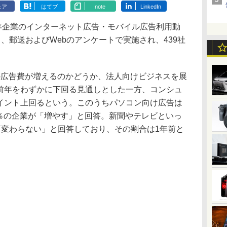
ェア
はてブ
note
LinkedIn
5年企業のインターネット広告・モバイル広告利用動
、郵送およびWebのアンケートで実施され、439社
度の広告費が増えるのかどうか、法人向けビジネスを展
は前年をわずかに下回る見通しとした一方、コンシュ
5ポイント上回るという。このうちパソコン向け広告は
.7％の企業が「増やす」と回答。新聞やテレビといっ
「変わらない」と回答しており、その割合は1年前と