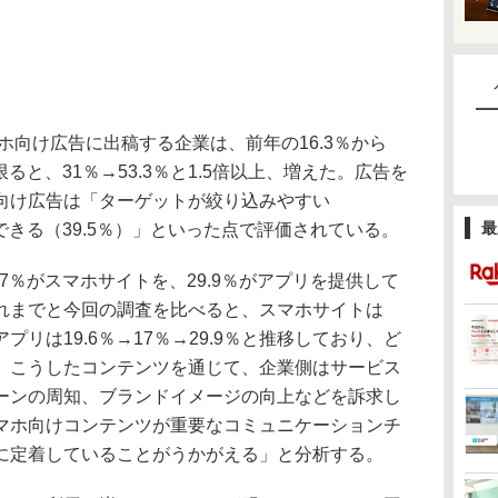
ホ向け広告に出稿する企業は、前年の16.3％から
限ると、31％→53.3％と1.5倍以上、増えた。広告を
向け広告は「ターゲットが絞り込みやすい
最
できる（39.5％）」といった点で評価されている。
7％がスマホサイトを、29.9％がアプリを提供して
れまでと今回の調査を比べると、スマホサイトは
ホアプリは19.6％→17％→29.9％と推移しており、ど
。こうしたコンテンツを通じて、企業側はサービス
ーンの周知、ブランドイメージの向上などを訴求し
マホ向けコンテンツが重要なコミュニケーションチ
に定着していることがうかがえる」と分析する。