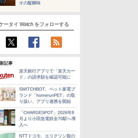
オの醍醐味
ケータイ Watch をフォローする
新記事
楽天銀行アプリで「楽天カー
ド」の請求額を確認可能に
SWITCHBOT、ペット家電ブ
ランド「homerunPET」の取
り扱い、アプリ連携を開始
「CHARGESPOT」2026年8
月より小田急電鉄全70駅へ導
入へ
NTTドコモ、エリクソン製の