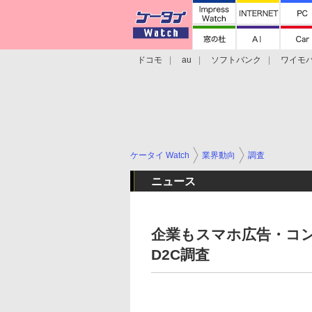
ドコモ
au
ソフトバンク
ワイモ
格安スマホ/SIMフリースマホ
周辺機器/
ケータイ Watch
業界動向
調査
ニュース
企業もスマホ広告・コ
D2C調査