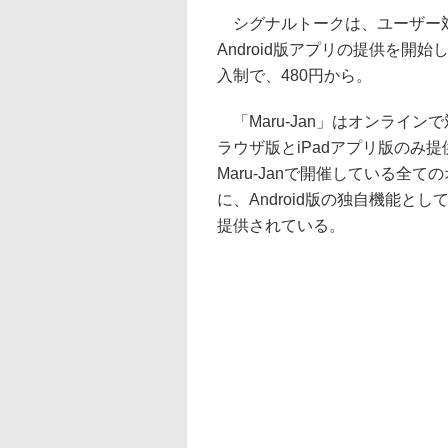
シグナルトークは、ユーザー対戦
Android版アプリの提供を
入制で、480円から。
「Maru-Jan」はオンライ
ラウザ版とiPadアプリ版のみ提
Maru-Janで開催している
に、Android版の独自機能
提供されている。