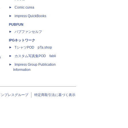
ス
Comic curea
impress QuickBooks
PUBFUN
パブファンセルフ
IPGネットワーク
TシャツPOD pTa.shop
カスタム写真集POD fabli
e
Impress Group Publication
Information
インプレスグループ
特定商取引法に基づく表示