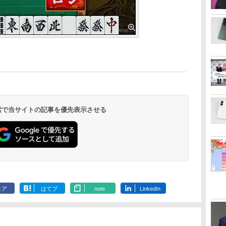
 検索で当サイトの記事を優先表示させる
ェア
はてブ
note
LinkedIn