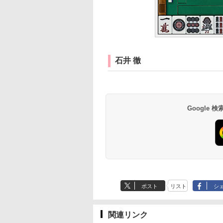
石井 徹
Google
ポスト
リスト
シ
関連リンク