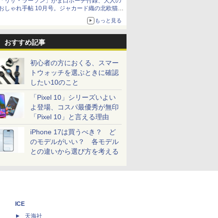
「リサ・ラーソン」がま口ポーチ付録、大人の
おしゃれ手帖 10月号。ジャカード織の北欧猫デ
ザイン
もっと見る
おすすめ記事
初心者の方におくる、スマー
トウォッチを選ぶときに確認
したい10のこと
「Pixel 10」シリーズいよい
よ登場、コスパ最優秀が無印
「Pixel 10」と言える理由
iPhone 17は買うべき？ ど
のモデルがいい？ 各モデル
との違いから選び方を考える
ICE
天海社