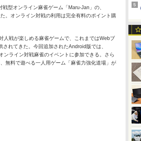
型オンライン麻雀ゲーム「Maru-Jan」の、
開始した。オンライン対戦の利用は完全有料のポイント購
ンで対人戦が楽しめる麻雀ゲームで、これまではWebブ
供されてきた。今回追加されたAndroid版では、
全てのオンライン対戦麻雀のイベントに参加できる。さら
として、無料で遊べる一人用ゲーム「麻雀力強化道場」が