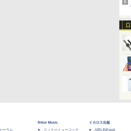
Rittor Music
イカロス出版
dフォーラム
リットーミュージック
AIRLINEweb