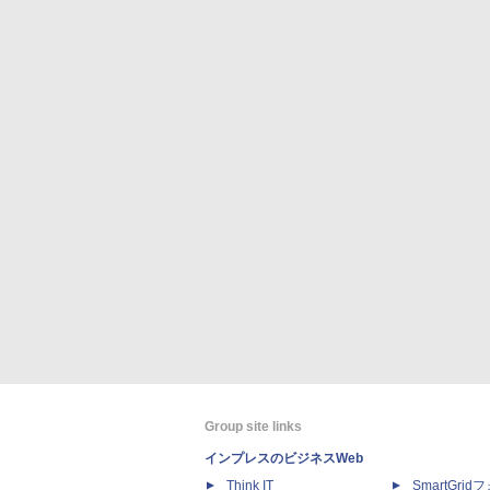
Group site links
インプレスのビジネスWeb
Think IT
SmartGri