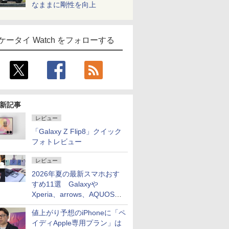
なままに剛性を向上
ケータイ Watch をフォローする
新記事
レビュー
「Galaxy Z Flip8」クイック
フォトレビュー
レビュー
2026年夏の最新スマホおす
すめ11選 Galaxyや
Xperia、arrows、AQUOSな
ど注目機種の特徴は
値上がり予想のiPhoneに「ペ
イディApple専用プラン」は