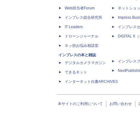
Web担当者Forum
ネットショ
インプレス総合研究所
Impress Busi
IT Leaders
インプレス
ドローンジャーナル
DIGITAL
ネッ担お悩み相談室
インプレスの本と雑誌
インプレス
デジタルカメラマガジン
NextPublish
できるネット
インターネット白書ARCHIVES
本サイトのご利用について
お問い合わせ