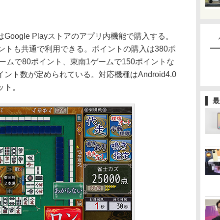
ogle Playストアのアプリ内機能で購入する。
イントも共通で利用できる。ポイントの購入は380ポ
ームで80ポイント、東南1ゲームで150ポイントな
ト数が定められている。対応機種はAndroid4.0
ット。
最