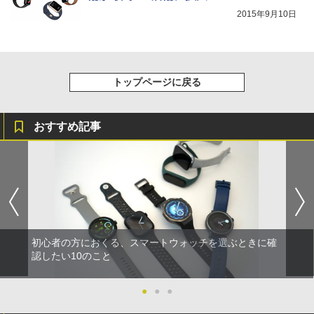
2015年9月10日
トップページに戻る
おすすめ記事
初心者の方におくる、スマートウォッチを選ぶときに確
認したい10のこと
●
●
●