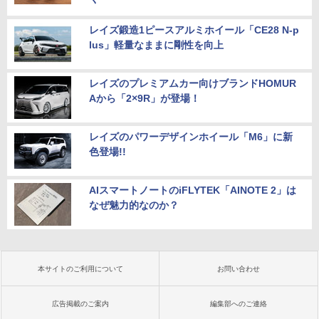
レイズ鍛造1ピースアルミホイール「CE28 N-p
lus」軽量なままに剛性を向上
レイズのプレミアムカー向けブランドHOMUR
Aから「2×9R」が登場！
レイズのパワーデザインホイール「M6」に新
色登場!!
AIスマートノートのiFLYTEK「AINOTE 2」は
なぜ魅力的なのか？
本サイトのご利用について
お問い合わせ
広告掲載のご案内
編集部へのご連絡