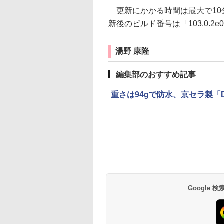
更新にかかる時間は最大で10
新後のビルド番号は「103.0.2e
湯野 康隆
編集部のおすすめ記事
重さは94gで防水、京セラ製「DIG
Google