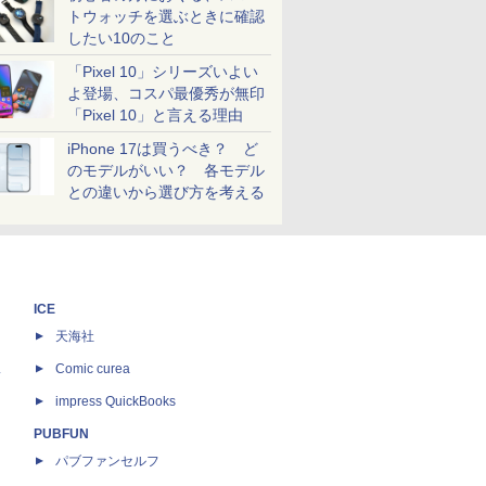
トウォッチを選ぶときに確認
したい10のこと
「Pixel 10」シリーズいよい
よ登場、コスパ最優秀が無印
「Pixel 10」と言える理由
iPhone 17は買うべき？ ど
のモデルがいい？ 各モデル
との違いから選び方を考える
ICE
天海社
ス
Comic curea
impress QuickBooks
PUBFUN
パブファンセルフ