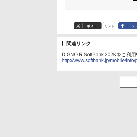
ポスト
リスト
シ
関連リンク
DIGNO R SoftBank 202Kを
http://www.softbank.jp/mobile/info