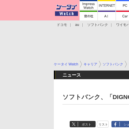
ドコモ
au
ソフトバンク
ワイモ
格安スマホ/SIMフリースマホ
周辺機器/
ケータイ Watch
キャリア
ソフトバンク
ニュース
ソフトバンク、「DIGNO
ポスト
リスト
シ