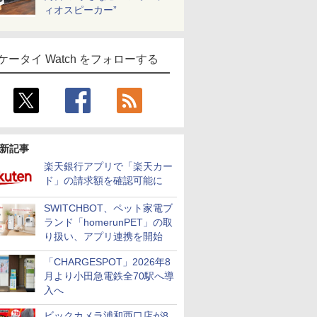
ィオスピーカー”
ケータイ Watch をフォローする
新記事
楽天銀行アプリで「楽天カー
ド」の請求額を確認可能に
SWITCHBOT、ペット家電ブ
ランド「homerunPET」の取
り扱い、アプリ連携を開始
「CHARGESPOT」2026年8
月より小田急電鉄全70駅へ導
入へ
ビックカメラ浦和西口店が8