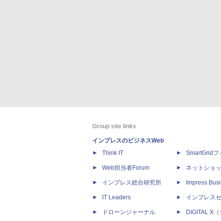
Group site links
インプレスのビジネスWeb
Think IT
SmartGri
Web担当者Forum
ネットショ
インプレス総合研究所
Impress Busi
IT Leaders
インプレス
ドローンジャーナル
DIGITAL