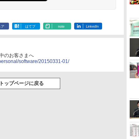
ェア
はてブ
note
LinkedIn
ご利用中のお客さまへ
/personal/software/20150331-01/
トップページに戻る