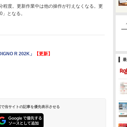
分程度。更新作業中は他の操作が行えなくなる。更
00」となる。
NO R 202K」
【更新】
最
 検索で当サイトの記事を優先表示させる