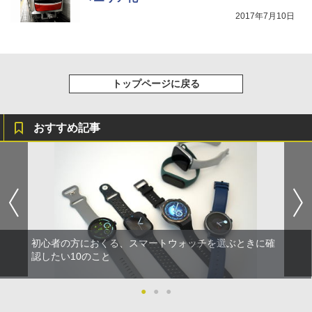
2017年7月10日
トップページに戻る
おすすめ記事
初心者の方におくる、スマートウォッチを選ぶときに確
認したい10のこと
●
●
●