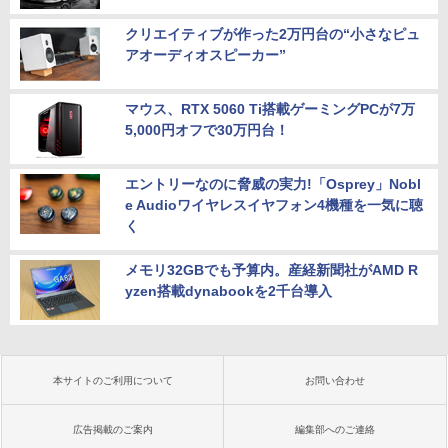
クリエイティブが作った2万円台の“小さなピュ
アオーディオスピーカー”
マウス、RTX 5060 Ti搭載ゲーミングPCが7万
5,000円オフで30万円台！
エントリーなのに脅威の実力!「Osprey」Nobl
e Audioワイヤレスイヤフォン4機種を一気に聴
く
メモリ32GBでも予算内。産経新聞社がAMD R
yzen搭載dynabookを2千台導入
本サイトのご利用について
お問い合わせ
広告掲載のご案内
編集部へのご連絡