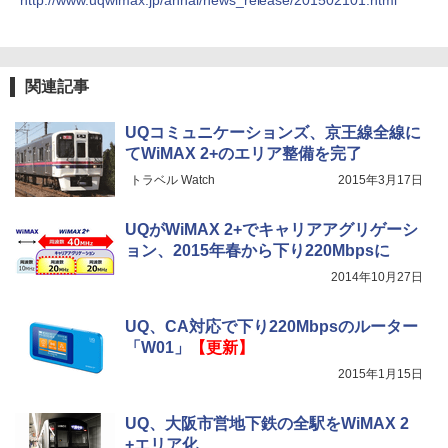
http://www.uqwimax.jp/annai/news_release/201502101.html
関連記事
UQコミュニケーションズ、京王線全線に
てWiMAX 2+のエリア整備を完了
トラベル Watch
2015年3月17日
UQがWiMAX 2+でキャリアアグリゲーシ
ョン、2015年春から下り220Mbpsに
2014年10月27日
UQ、CA対応で下り220Mbpsのルーター
「W01」
【更新】
2015年1月15日
UQ、大阪市営地下鉄の全駅をWiMAX 2
+エリア化