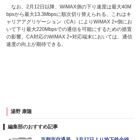
なお、2月12日以降、WiMAX側の下り速度は最大40M
bpsから最大13.3Mbpsに順次切り替えられる。これはキ
ャリアアグリゲーション（CA）によりWiMAX 2+側にお
いて下り最大220Mbpsでの通信を可能にするための措置
の影響。CA対応のWiMAX 2+対応端末においては、通信
速度の向上が期待できる。
湯野 康隆
編集部のおすすめ記事
京都市交通局、3月27日より地下鉄全線