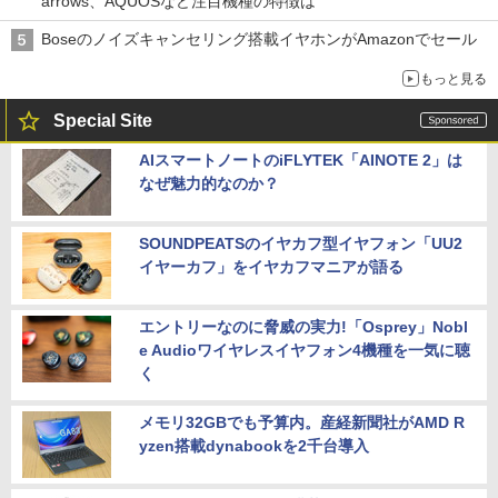
arrows、AQUOSなど注目機種の特徴は
Boseのノイズキャンセリング搭載イヤホンがAmazonでセール
もっと見る
Special Site
AIスマートノートのiFLYTEK「AINOTE 2」は
なぜ魅力的なのか？
SOUNDPEATSのイヤカフ型イヤフォン「UU2
イヤーカフ」をイヤカフマニアが語る
エントリーなのに脅威の実力!「Osprey」Nobl
e Audioワイヤレスイヤフォン4機種を一気に聴
く
メモリ32GBでも予算内。産経新聞社がAMD R
yzen搭載dynabookを2千台導入