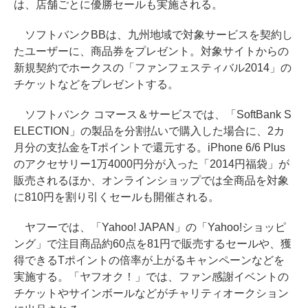
は、店舗ごとに優勝セールも実施される。
ソフトバンクBBは、九州地域で対象サービスを契約し
たユーザーに、商品券をプレゼント。対象サイトからの
新規契約でホークスの「ファンフェスティバル2014」の
チケットなどをプレゼントする。
ソフトバンク コマース＆サービスでは、「SoftBank S
ELECTION」の製品を分割払いで購入した場合に、2カ
月分の支払金をTポイントで還元する。iPhone 6/6 Plus
のアクセサリー1万4000円分が入った「2014円福袋」が
販売されるほか、オンラインショップでは全商品を対象
に810円を割り引くセールも開催される。
ヤフーでは、「Yahoo! JAPAN」の「Yahoo!ショッピ
ング」で注目商品約60点を81円で販売するセールや、獲
得できるTポイントの倍率が上がるキャンペーンなどを
実施する。「ヤフオク！」では、ファン感謝イベントの
チケットやサインボールなどがチャリティオークション