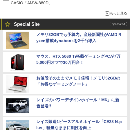
CASIO「AMW-880D」
もっと見る
Special Site
メモリ32GBでも予算内。産経新聞社がAMD R
yzen搭載dynabookを2千台導入
マウス、RTX 5060 Ti搭載ゲーミングPCが7万
5,000円オフで30万円台！
お値段そのままでメモリ倍増！メモリ32GBの
「お得なゲーミングノート」
レイズのパワーデザインホイール「M6」に新
色登場!!
レイズ鍛造1ピースアルミホイール「CE28 N-p
lus」軽量なままに剛性を向上