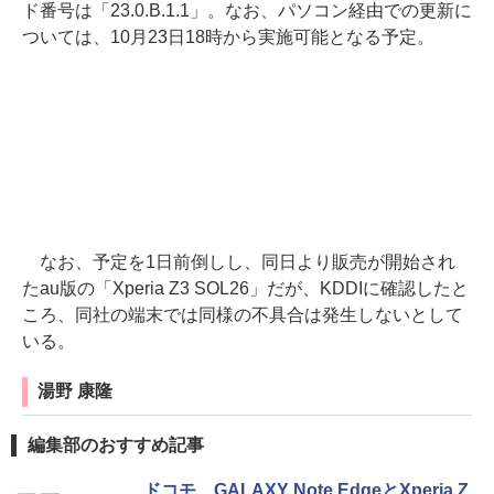
ド番号は「23.0.B.1.1」。なお、パソコン経由での更新に
ついては、10月23日18時から実施可能となる予定。
なお、予定を1日前倒しし、同日より販売が開始され
たau版の「Xperia Z3 SOL26」だが、KDDIに確認したと
ころ、同社の端末では同様の不具合は発生しないとして
いる。
湯野 康隆
編集部のおすすめ記事
ドコモ、GALAXY Note EdgeとXperia Z