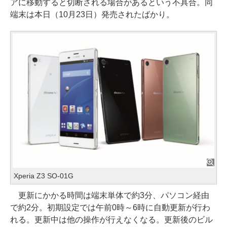
アに移動すると切断される場合があるという不具合。同
端末は本日（10月23日）発売されたばかり。
Xperia Z3 SO-01G
更新にかかる時間は端末単体で約3分、パソコン経由
で約2分。初期設定では午前0時～6時に自動更新が行わ
れる。更新中は他の操作が行えなくなる。更新後のビル