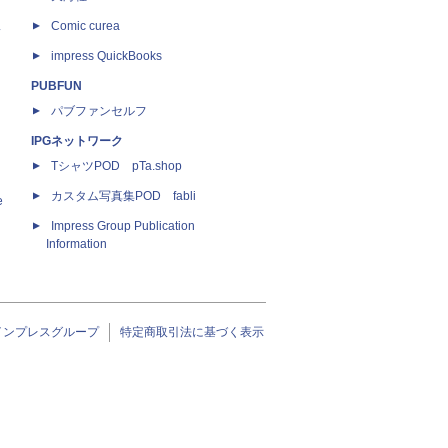
ス
Comic curea
impress QuickBooks
PUBFUN
パブファンセルフ
IPGネットワーク
TシャツPOD pTa.shop
カスタム写真集POD fabli
e
Impress Group Publication
Information
インプレスグループ
特定商取引法に基づく表示