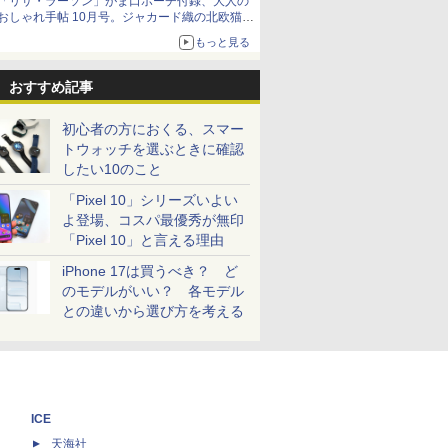
「リサ・ラーソン」がま口ポーチ付録、大人の
おしゃれ手帖 10月号。ジャカード織の北欧猫デ
ザイン
もっと見る
おすすめ記事
初心者の方におくる、スマー
トウォッチを選ぶときに確認
したい10のこと
「Pixel 10」シリーズいよい
よ登場、コスパ最優秀が無印
「Pixel 10」と言える理由
iPhone 17は買うべき？ ど
のモデルがいい？ 各モデル
との違いから選び方を考える
ICE
天海社