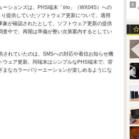
ョンズは、PHS端末「iiro」（WX04S）への
日より提供していたソフトウェア更新について、適用
事象が確認されたとして、ソフトウェア更新の提供
調査中で、再開は準備が整い次第案内するとしてい
り提供されていたのは、SMSへの対応や着信お知らせ機
トウェア更新。同端末はシンプルなPHS端末で、背
ざまなカラーバリーエーションが楽しめるようにな