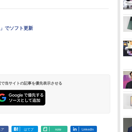
S）」でソフト更新
 検索で当サイトの記事を優先表示させる
ェア
はてブ
note
LinkedIn