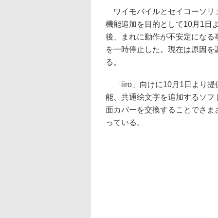
ワイモバイルとセイコーソリューシ
機能追加を目的として10月1
後、まれに動作が不安定になる
を一時停止した。現在は原因を
る。
「iiro」向けに10月1日よ
能、共通絵文字を追加するソフ
面カバーを交換することでさま
っている。