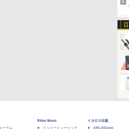
Rittor Music
イカロス出版
dフォーラム
リットーミュージック
AIRLINEweb