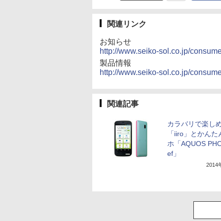
関連リンク
お知らせ
http://www.seiko-sol.co.jp/consum
製品情報
http://www.seiko-sol.co.jp/consume
関連記事
カラバリで楽し
「iiro」とかん
ホ「AQUOS PH
ef」
201