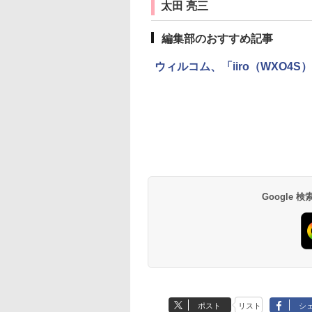
太田 亮三
編集部のおすすめ記事
ウィルコム、「iiro（WXO4
Google
ポスト
リスト
シ