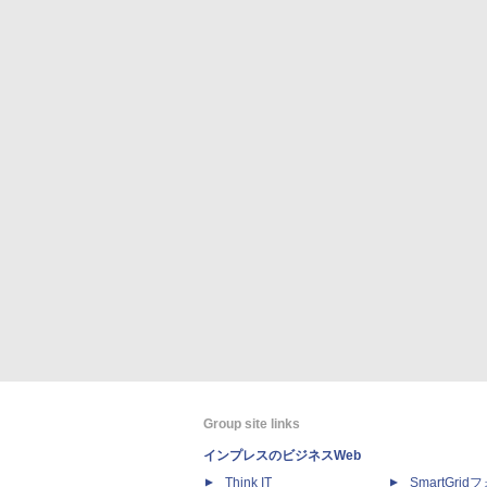
Group site links
インプレスのビジネスWeb
Think IT
SmartGri