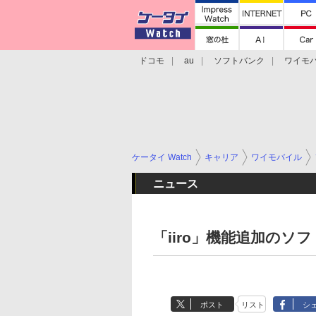
ドコモ
au
ソフトバンク
ワイモ
格安スマホ/SIMフリースマホ
周辺機器/
ケータイ Watch
キャリア
ワイモバイル
ニュース
「iiro」機能追加のソ
ポスト
リスト
シ