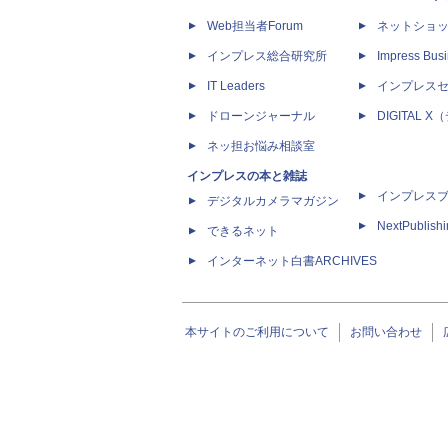
Web担当者Forum
ネットショ
インプレス総合研究所
Impress Busi
IT Leaders
インプレス
ドローンジャーナル
DIGITAL
ネッ担お悩み相談室
インプレスの本と雑誌
インプレス
デジタルカメラマガジン
NextPublish
できるネット
インターネット白書ARCHIVES
本サイトのご利用について
お問い合わせ