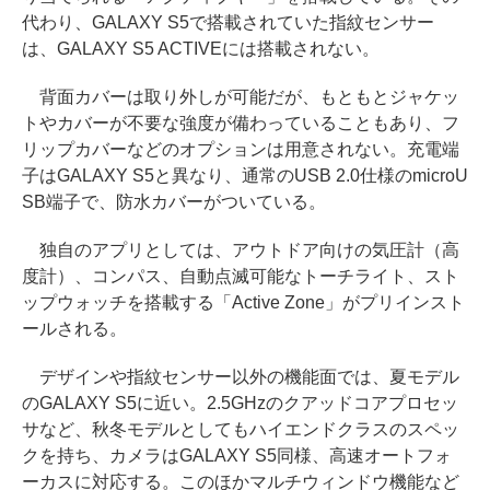
代わり、GALAXY S5で搭載されていた指紋センサー
は、GALAXY S5 ACTIVEには搭載されない。
背面カバーは取り外しが可能だが、もともとジャケッ
トやカバーが不要な強度が備わっていることもあり、フ
リップカバーなどのオプションは用意されない。充電端
子はGALAXY S5と異なり、通常のUSB 2.0仕様のmicroU
SB端子で、防水カバーがついている。
独自のアプリとしては、アウトドア向けの気圧計（高
度計）、コンパス、自動点滅可能なトーチライト、スト
ップウォッチを搭載する「Active Zone」がプリインスト
ールされる。
デザインや指紋センサー以外の機能面では、夏モデル
のGALAXY S5に近い。2.5GHzのクアッドコアプロセッ
サなど、秋冬モデルとしてもハイエンドクラスのスペッ
クを持ち、カメラはGALAXY S5同様、高速オートフォ
ーカスに対応する。このほかマルチウィンドウ機能など