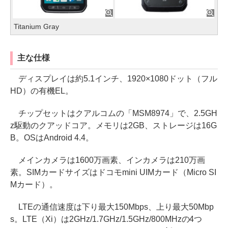
Titanium Gray
主な仕様
ディスプレイは約5.1インチ、1920×1080ドット（フル
HD）の有機EL。
チップセットはクアルコムの「MSM8974」で、2.5GH
z駆動のクアッドコア。メモリは2GB、ストレージは16G
B。OSはAndroid 4.4。
メインカメラは1600万画素、インカメラは210万画
素。SIMカードサイズはドコモmini UIMカード（Micro SI
Mカード）。
LTEの通信速度は下り最大150Mbps、上り最大50Mbp
s。LTE（Xi）は2GHz/1.7GHz/1.5GHz/800MHzの4つ