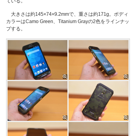
ている。
大きさは約145×74×9.2mmで、重さは約171g。ボディ
カラーはCamo Green、Titanium Grayの2色をラインナッ
プする。