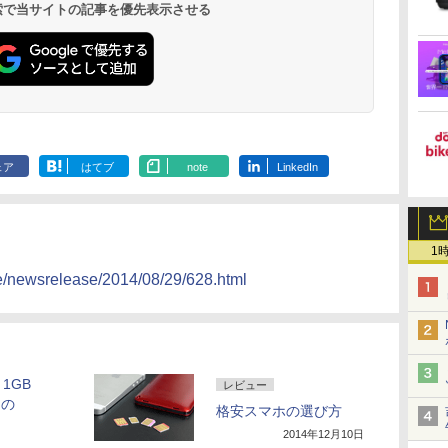
 検索で当サイトの記事を優先表示させる
ェア
はてブ
note
LinkedIn
1
te/newsrelease/2014/08/29/628.html
1GB
レビュー
uの
格安スマホの選び方
2014年12月10日