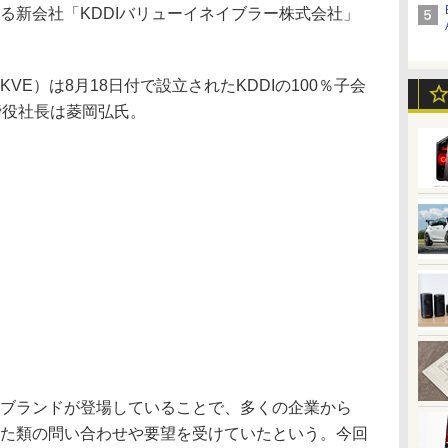
する新会社「KDDIバリューイネイブラー株式会社」
VE）は8月18日付で設立されたKDDIの100％子会
締役社長は菱岡弘氏。
やブランドが登場していることで、多くの企業から
った類の問い合わせや要望を受けていたという。今回