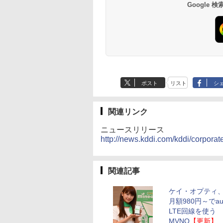
Google
ポスト
リスト
シ
関連リンク
ニュースリリース
http://news.kddi.com/kddi/corpora
関連記事
ケイ・オプティ、
月額980円～でa
LTE回線を使う
MVNO
【更新】