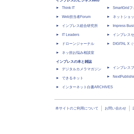
インプレスのビジネスWeb
Think IT
SmartGri
Web担当者Forum
ネットショ
インプレス総合研究所
Impress Busi
IT Leaders
インプレス
ドローンジャーナル
DIGITAL
ネッ担お悩み相談室
インプレスの本と雑誌
インプレス
デジタルカメラマガジン
NextPublish
できるネット
インターネット白書ARCHIVES
本サイトのご利用について
お問い合わせ