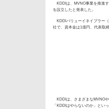
KDDIは、MVNO事業を推進
を設立したと発表した。
KDDIバリューイネイブラー（K
社で、資本金は1億円、代表取
KDDIは、さまざまなMVNO
「KDDIはやらないのか」とい