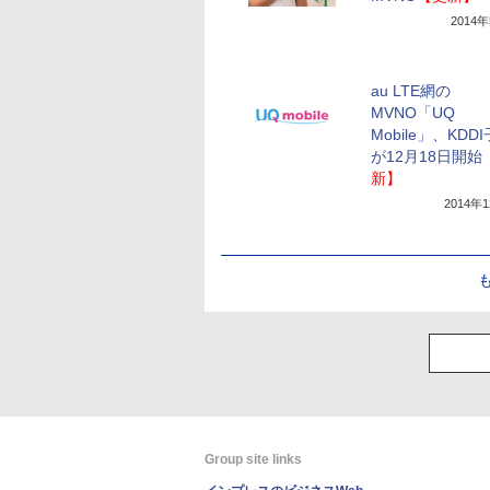
2014
au LTE網の
MVNO「UQ
Mobile」、KDD
が12月18日開始
新】
2014年
Group site links