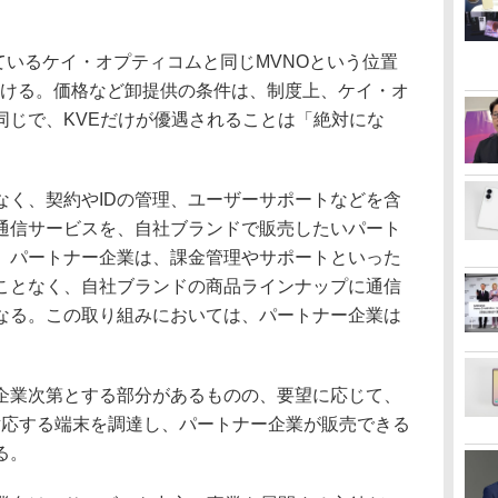
しているケイ・オプティコムと同じMVNOという位置
受ける。価格など卸提供の条件は、制度上、ケイ・オ
同じで、KVEだけが優遇されることは「絶対にな
なく、契約やIDの管理、ユーザーサポートなどを含
。通信サービスを、自社ブランドで販売したいパート
、パートナー企業は、課金管理やサポートといった
ことなく、自社ブランドの商品ラインナップに通信
なる。この取り組みにおいては、パートナー企業は
業次第とする部分があるものの、要望に応じて、
に対応する端末を調達し、パートナー企業が販売できる
る。