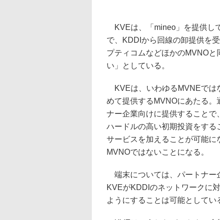
KVEは、「mineo」を提供
で、KDDIから回線の卸提供を
プティコムなどほかのMVNOと
い」としている。
KVEは、いわゆるMVNEでは
めて提供するMVNOにあたる
ナー企業向けに提供することで
ハードルの高い初期投資をする
サービスを加えることが可能に
MVNOではないことになる。
端末については、パートナー企
KVEがKDDIのネットワーク
ようにすることは可能としてい