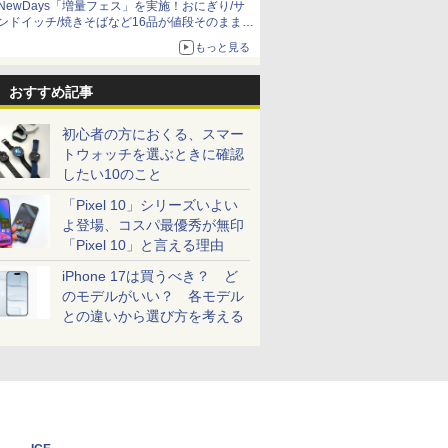
NewDays「増量フェス」を実施！おにぎり/サ
ンドイッチ/焼きそばなど16品が値段そのままで
ボリュームアップ
もっと見る
おすすめ記事
初心者の方におくる、スマー
トウォッチを選ぶときに確認
したい10のこと
「Pixel 10」シリーズいよい
よ登場、コスパ最優秀が無印
「Pixel 10」と言える理由
iPhone 17は買うべき？ ど
のモデルがいい？ 各モデル
との違いから選び方を考える