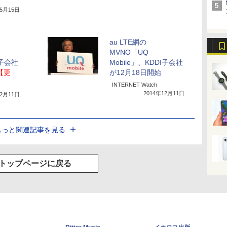
年5月15日
au LTE網の
MVNO「UQ
I子会社
Mobile」、KDDI子会社
【更
が12月18日開始
INTERNET Watch
2014年12月11日
12月11日
もっと関連記事を見る
トップページに戻る