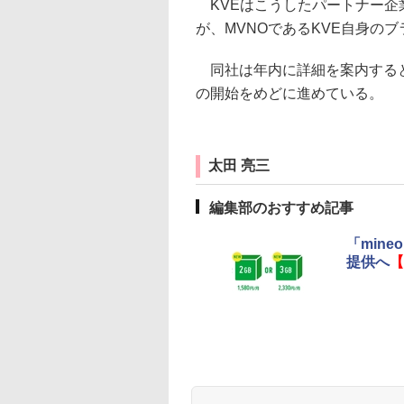
KVEはこうしたパートナー企
が、MVNOであるKVE自身の
同社は年内に詳細を案内すると
の開始をめどに進めている。
太田 亮三
編集部のおすすめ記事
「mine
提供へ
【