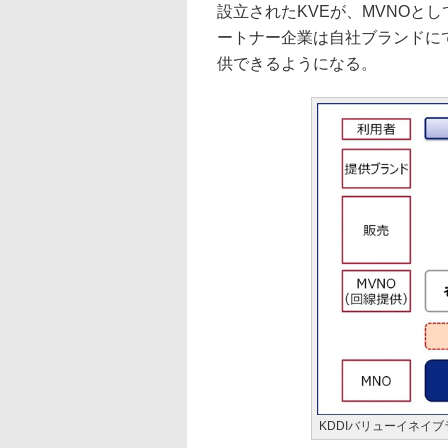
設立されたKVEが、MVNOと
ートナー企業は自社ブランドに
供できるようになる。
KDDIバリューイネイ