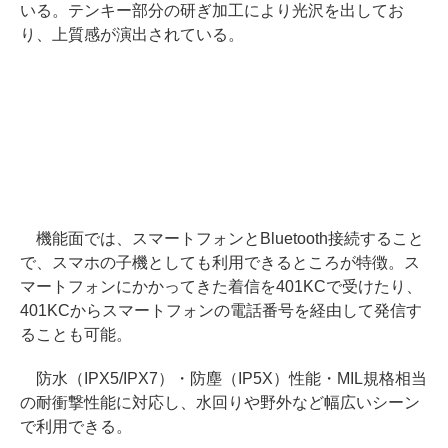
いる。テンキー部分の研ぎ加工により光沢を出してお
り、上質感が演出されている。
機能面では、スマートフォンとBluetooth接続すること
で、スマホの子機としても利用できるところが特徴。ス
マートフォンにかかってきた着信を401KCで受けたり、
401KCからスマートフォンの電話番号を経由して発信す
ることも可能。
防水（IPX5/IPX7）・防塵（IP5X）性能・MIL規格相当
の耐衝撃性能に対応し、水回りや野外など幅広いシーン
で利用できる。