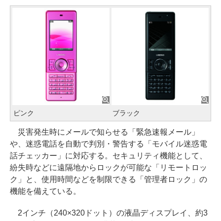
ピンク
ブラック
災害発生時にメールで知らせる「緊急速報メール」
や、迷惑電話を自動で判別・警告する「モバイル迷惑電
話チェッカー」に対応する。セキュリティ機能として、
紛失時などに遠隔地からロックが可能な「リモートロッ
ク」と、使用時間などを制限できる「管理者ロック」の
機能を備えている。
2インチ（240×320ドット）の液晶ディスプレイ、約3