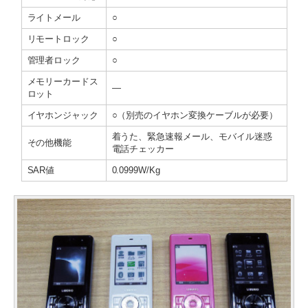
ライトメール
○
リモートロック
○
管理者ロック
○
メモリーカードス
―
ロット
イヤホンジャック
○（別売のイヤホン変換ケーブルが必要）
着うた、緊急速報メール、モバイル迷惑
その他機能
電話チェッカー
SAR値
0.0999W/Kg