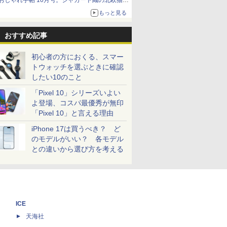
おしゃれ手帖 10月号。ジャカード織の北欧猫デ
ザイン
もっと見る
おすすめ記事
初心者の方におくる、スマー
トウォッチを選ぶときに確認
したい10のこと
「Pixel 10」シリーズいよい
よ登場、コスパ最優秀が無印
「Pixel 10」と言える理由
iPhone 17は買うべき？ ど
のモデルがいい？ 各モデル
との違いから選び方を考える
ICE
天海社