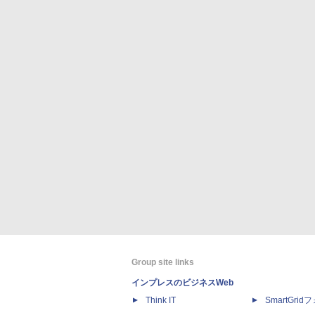
Group site links
インプレスのビジネスWeb
Think IT
SmartGri