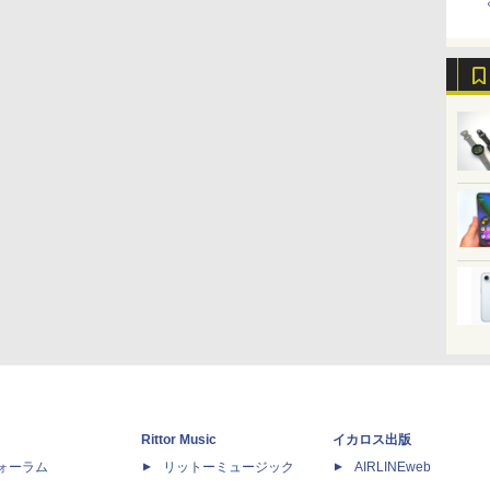
Rittor Music
イカロス出版
dフォーラム
リットーミュージック
AIRLINEweb