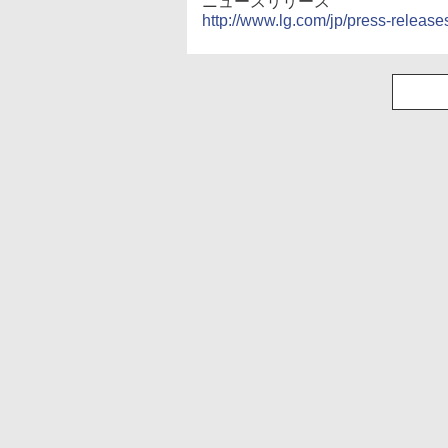
ニュースリリース
http://www.lg.com/jp/press-releas