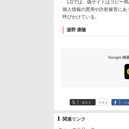
LGでは、偽サイトはコピー商
個人情報の悪用や詐欺被害にあ
呼びかけている。
湯野 康隆
Google
ポスト
リスト
シ
関連リンク