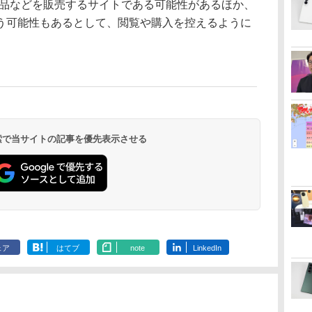
品などを販売するサイトである可能性があるほか、
う可能性もあるとして、閲覧や購入を控えるように
 検索で当サイトの記事を優先表示させる
ェア
はてブ
note
LinkedIn