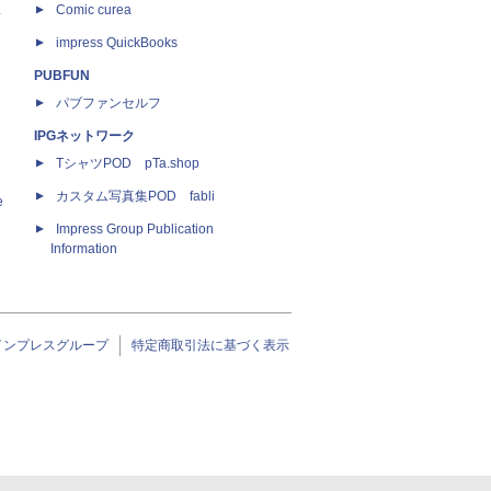
ス
Comic curea
impress QuickBooks
PUBFUN
パブファンセルフ
IPGネットワーク
TシャツPOD pTa.shop
カスタム写真集POD fabli
e
Impress Group Publication
Information
インプレスグループ
特定商取引法に基づく表示