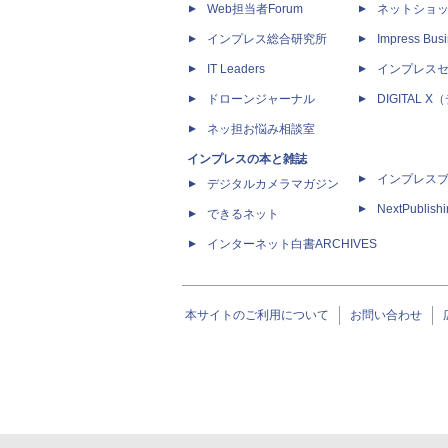
Web担当者Forum
ネットショ
インプレス総合研究所
Impress Busi
IT Leaders
インプレス
ドローンジャーナル
DIGITAL
ネッ担お悩み相談室
インプレスの本と雑誌
インプレス
デジタルカメラマガジン
NextPublish
できるネット
インターネット白書ARCHIVES
本サイトのご利用について
お問い合わせ