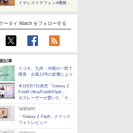
イヤレスイヤフォン4機種を
一気に聴く
ケータイ Watch をフォローする
新記事
ドコモ、九州・沖縄の一部で
障害 台風13号の影響により
本日8月7日発売「Galaxy Z
Fold8 Ultra/Fold8/Flip8」、
カズレーザーが驚いた「そば
屋のメニュー並みの薄さ」
レビュー
「Galaxy Z Flip8」クイック
フォトレビュー