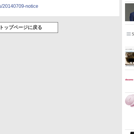
es/20140709-notice
トップページに戻る